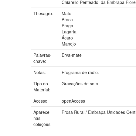
Chiarello Penteado, da Embrapa Flore
Thesagro:
Mate
Broca
Praga
Lagarta
Ácaro
Manejo
Palavras-
Erva-mate
chave:
Notas:
Programa de rádio.
Tipo do
Gravações de som
Material:
Acesso:
openAccess
Aparece
Prosa Rural / Embrapa Unidades Cent
nas
coleções: