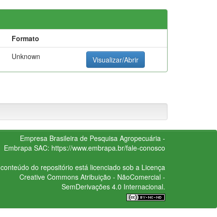
Formato
Unknown
Visualizar/Abrir
Empresa Brasileira de Pesquisa Agropecuária -
Embrapa
SAC:
https://www.embrapa.br/fale-conosco
conteúdo do repositório está licenciado sob a Licença
Creative Commons
Atribuição - NãoComercial -
SemDerivações 4.0 Internacional.