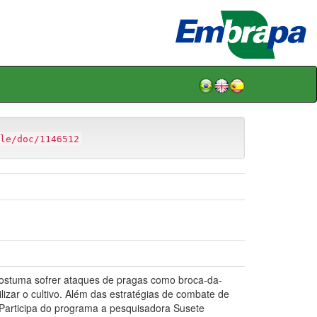
le/doc/1146512
costuma sofrer ataques de pragas como broca-da-
izar o cultivo. Além das estratégias de combate de
 Participa do programa a pesquisadora Susete