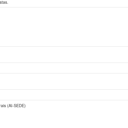
stas.
rais (AI-SEDE)