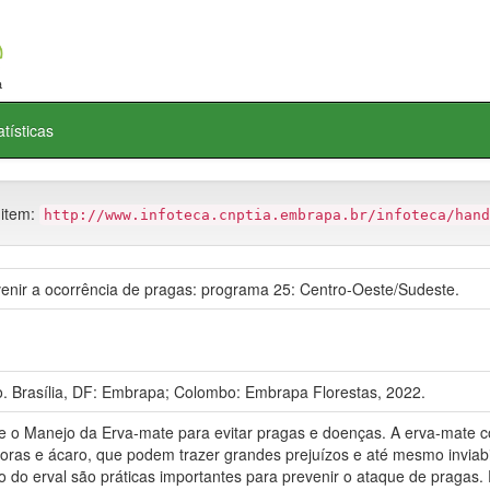
atísticas
 item:
http://www.infoteca.cnptia.embrapa.br/infoteca/hand
nir a ocorrência de pragas: programa 25: Centro-Oeste/Sudeste.
 Brasília, DF: Embrapa; Colombo: Embrapa Florestas, 2022.
e o Manejo da Erva-mate para evitar pragas e doenças. A erva-mate 
oras e ácaro, que podem trazer grandes prejuízos e até mesmo inviabil
 do erval são práticas importantes para prevenir o ataque de pragas.