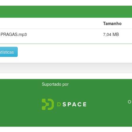
Tamanho
-PRAGAS.mp3
7,04 MB
tísticas
Suportado por
O 