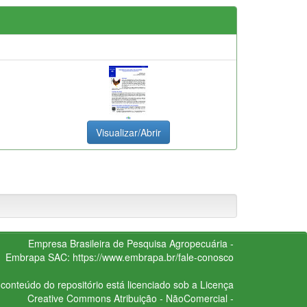
Visualizar/Abrir
Empresa Brasileira de Pesquisa Agropecuária -
Embrapa
SAC:
https://www.embrapa.br/fale-conosco
conteúdo do repositório está licenciado sob a Licença
Creative Commons
Atribuição - NãoComercial -