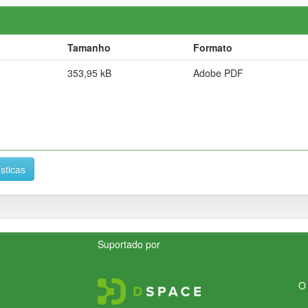
Tamanho
Formato
353,95 kB
Adobe PDF
ísticas
Suportado por
O 