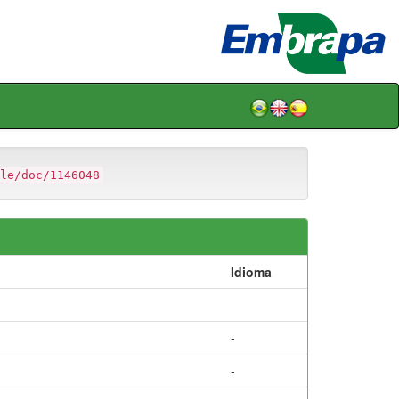
le/doc/1146048
Idioma
-
-