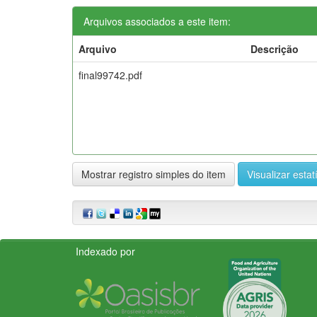
Arquivos associados a este item:
Arquivo
Descrição
final99742.pdf
Mostrar registro simples do item
Visualizar estat
Indexado por