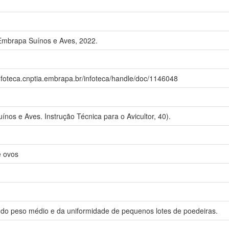
Embrapa Suínos e Aves, 2022.
nfoteca.cnptia.embrapa.br/infoteca/handle/doc/1146048
nos e Aves. Instrução Técnica para o Avicultor, 40).
e ovos
 do peso médio e da uniformidade de pequenos lotes de poedeiras.