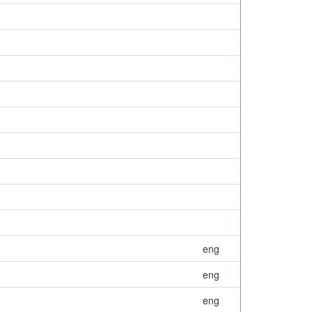
eng
eng
eng