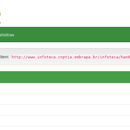
atísticas
 item:
http://www.infoteca.cnptia.embrapa.br/infoteca/hand