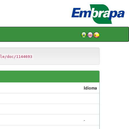
le/doc/1144693
Idioma
-