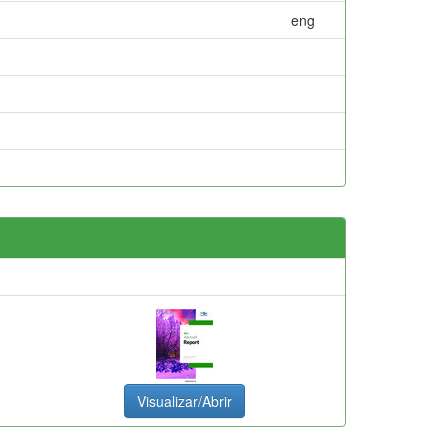
eng
Visualizar/Abrir