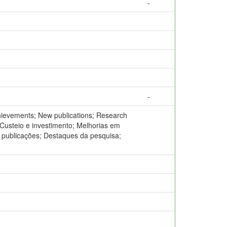
-
-
hievements; New publications; Research
Custeio e investimento; Melhorias em
 publicações; Destaques da pesquisa;