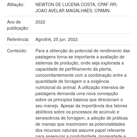
Afiliação:
NEWTON DE LUCENA COSTA, CPAF-RR;
JOAO AVELAR MAGALHAES, CPAMN.
Ano de
2022
publicação:
Referência:
Agrolink, 25 jun. 2022.
Conteúdo:
Para a obtenção do potencial de rendimento das
pastagens torna-se importante a avaliação de
sistemas de produção, onde seja explorada a
capacidade de perfilhamento da planta,
concomitantemente com a combinação entre a
quantidade de forragem e a exigência
nutricional do animal. A utilização intensiva de
pastagens demanda uma nova concepção
sobre os princípios básicos que direcionam o
seu manejo. Apesar da importância dos fatores
abióticos sobre os processos de acúmulo e
senescência de forragem, a adoção de práticas
de manejo que maximizem as potencialidades
dos recursos naturais assume papel relevante
para assegurar a produtividade, longevidade e