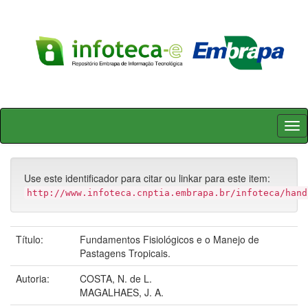
Skip
navigation
Use este identificador para citar ou linkar para este item:
http://www.infoteca.cnptia.embrapa.br/infoteca/hand
Título:
Fundamentos Fisiológicos e o Manejo de
Pastagens Tropicais.
Autoria:
COSTA, N. de L.
MAGALHAES, J. A.