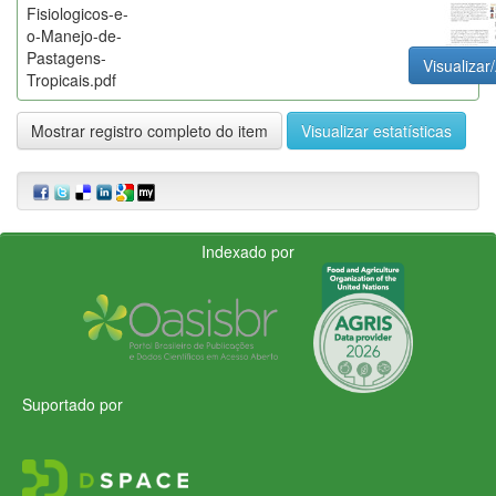
Fisiologicos-e-
o-Manejo-de-
Pastagens-
Visualizar/
Tropicais.pdf
Mostrar registro completo do item
Visualizar estatísticas
Indexado por
Suportado por