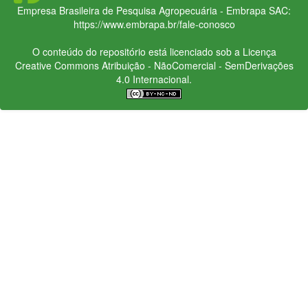
Empresa Brasileira de Pesquisa Agropecuária - Embrapa
SAC:
https://www.embrapa.br/fale-conosco
O conteúdo do repositório está licenciado sob a Licença
Creative Commons
Atribuição - NãoComercial - SemDerivações
4.0 Internacional.