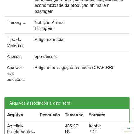
economicidade da produção animal em
pastagem.
Thesagro:
Nutrição Animal
Forragem
Tipo do
Artigo na mídia
Material:
Acesso:
openAccess
Aparece
Artigo de divulgação na mídia (CPAF-RR)
nas
coleções:
Arquivos associados a este item:
Arquivo
Descrição
Tamanho
Formato
Agrolink-
465,97
Adobe
Fundamentos-
kB
PDF