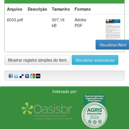
Arquivo
Descrição
Tamanho
Formato
6033.pdf
307,16
Adobe
kB
PDF
Visualizar/Abrir
Mostrar registro simples do item
Visualizar estatísticas
Indexado por