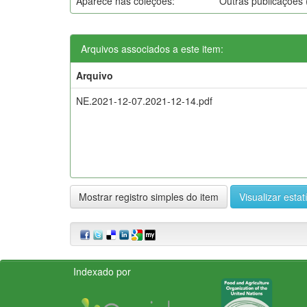
Aparece nas coleções:
Outras publicações
Arquivos associados a este item:
Arquivo
NE.2021-12-07.2021-12-14.pdf
Mostrar registro simples do item
Visualizar estat
Indexado por