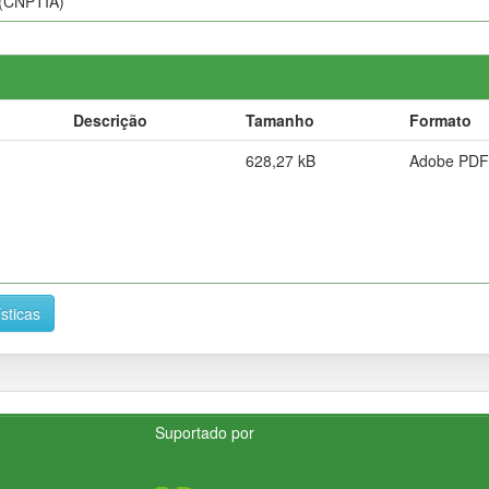
 (CNPTIA)
Descrição
Tamanho
Formato
628,27 kB
Adobe PDF
ísticas
Suportado por