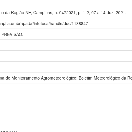
co da Região NE, Campinas, n. 0472021, p. 1-2, 07 a 14 dez. 2021.
.cnptia.embrapa.br/infoteca/handle/doc/1138847
 PREVISÃO.
 de Monitoramento Agrometeorológico: Boletim Meteorológico da Re