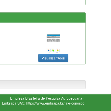
Visualizar/Abrir
Empresa Brasileira de Pesquisa Agropecuária -
Embrapa
SAC:
https://www.embrapa.br/fale-conosco