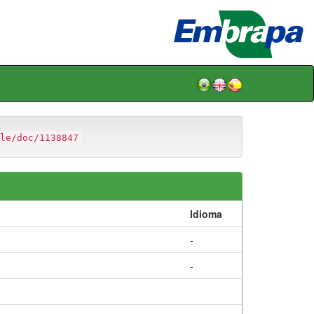
le/doc/1138847
Idioma
-
-