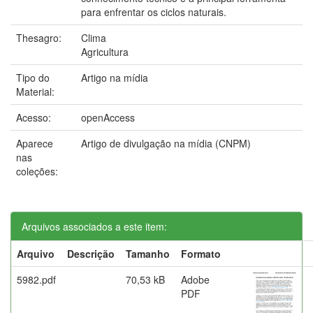
para enfrentar os ciclos naturais.
Thesagro:
Clima
Agricultura
Tipo do
Artigo na mídia
Material:
Acesso:
openAccess
Aparece
Artigo de divulgação na mídia (CNPM)
nas
coleções:
Arquivos associados a este item:
Arquivo
Descrição
Tamanho
Formato
5982.pdf
70,53 kB
Adobe
PDF