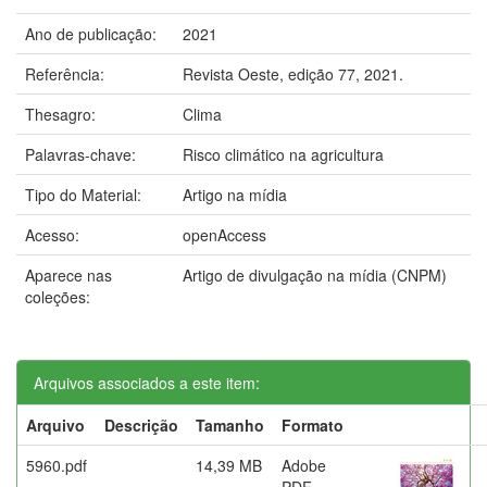
Ano de publicação:
2021
Referência:
Revista Oeste, edição 77, 2021.
Thesagro:
Clima
Palavras-chave:
Risco climático na agricultura
Tipo do Material:
Artigo na mídia
Acesso:
openAccess
Aparece nas
Artigo de divulgação na mídia (CNPM)
coleções:
Arquivos associados a este item:
Arquivo
Descrição
Tamanho
Formato
5960.pdf
14,39 MB
Adobe
PDF