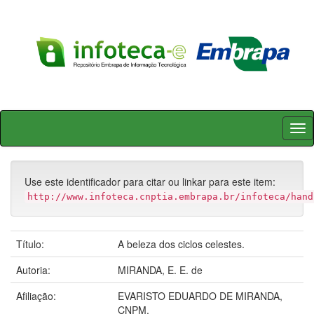
Skip
navigation
Use este identificador para citar ou linkar para este item:
http://www.infoteca.cnptia.embrapa.br/infoteca/hand
Título:
A beleza dos ciclos celestes.
Autoria:
MIRANDA, E. E. de
Afiliação:
EVARISTO EDUARDO DE MIRANDA,
CNPM.