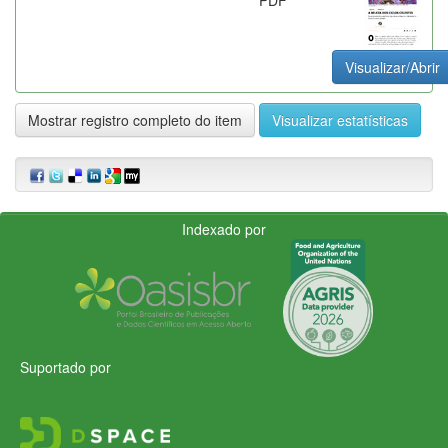
Visualizar/Abrir
Mostrar registro completo do item
Visualizar estatísticas
Indexado por
Suportado por