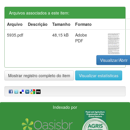
Arquivos associados a este item:
Arquivo
Descrição
Tamanho
Formato
5935.pdf
48,15 kB
Adobe
PDF
Visualizar/Abrir
Mostrar registro completo do item
Visualizar estatísticas
Indexado por