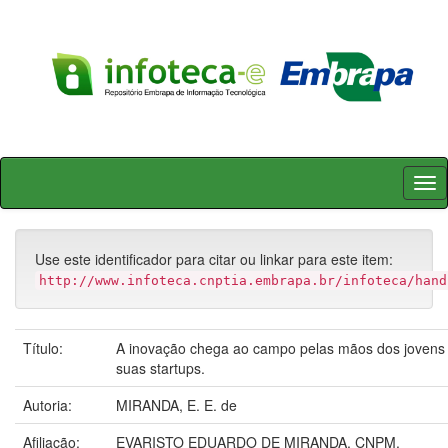
Skip
navigation
Use este identificador para citar ou linkar para este item:
http://www.infoteca.cnptia.embrapa.br/infoteca/hand
Título:
A inovação chega ao campo pelas mãos dos jovens
suas startups.
Autoria:
MIRANDA, E. E. de
Afiliação:
EVARISTO EDUARDO DE MIRANDA, CNPM.