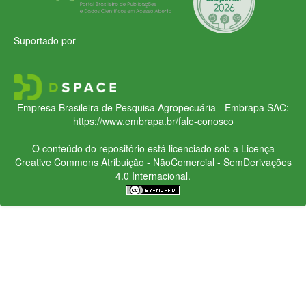
Suportado por
Empresa Brasileira de Pesquisa Agropecuária - Embrapa
SAC:
https://www.embrapa.br/fale-conosco
O conteúdo do repositório está licenciado sob a Licença
Creative Commons
Atribuição - NãoComercial - SemDerivações
4.0 Internacional.