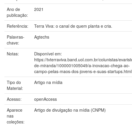
Ano de
2021
publicação:
Referência:
Terra Viva: o canal de quem planta e cria.
Palavras-
Agtechs
chave:
Notas:
Disponível em:
https://tvterraviva.band.uol.com.br/colunistas/evarist
de-miranda/1000001005049/a-inovacao-chega-ao-
campo-pelas-maos-dos-jovens-e-suas-startups.html
Tipo do
Artigo na mídia
Material:
Acesso:
openAccess
Aparece
Artigo de divulgação na mídia (CNPM)
nas
coleções: