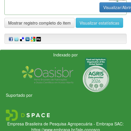
Visualizar/Abrir
Mostrar registro completo do item
Visualizar estatísticas
Indexado por
Suportado por
Empresa Brasileira de Pesquisa Agropecuária - Embrapa
SAC:
https://www.embrapa.br/fale-conosco