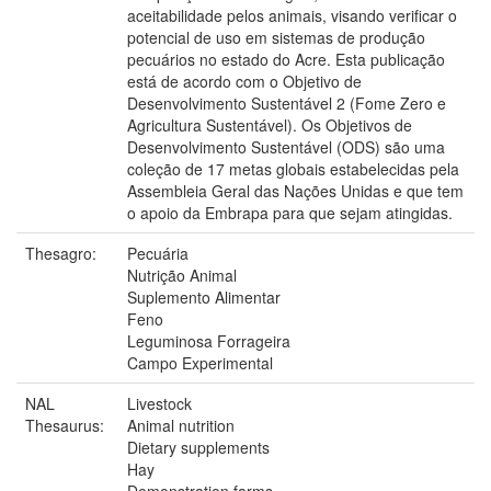
aceitabilidade pelos animais, visando verificar o
potencial de uso em sistemas de produção
pecuários no estado do Acre. Esta publicação
está de acordo com o Objetivo de
Desenvolvimento Sustentável 2 (Fome Zero e
Agricultura Sustentável). Os Objetivos de
Desenvolvimento Sustentável (ODS) são uma
coleção de 17 metas globais estabelecidas pela
Assembleia Geral das Nações Unidas e que tem
o apoio da Embrapa para que sejam atingidas.
Thesagro:
Pecuária
Nutrição Animal
Suplemento Alimentar
Feno
Leguminosa Forrageira
Campo Experimental
NAL
Livestock
Thesaurus:
Animal nutrition
Dietary supplements
Hay
Demonstration farms