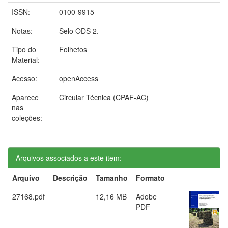
ISSN:
0100-9915
Notas:
Selo ODS 2.
Tipo do
Folhetos
Material:
Acesso:
openAccess
Aparece
Circular Técnica (CPAF-AC)
nas
coleções:
Arquivos associados a este item:
Arquivo
Descrição
Tamanho
Formato
27168.pdf
12,16 MB
Adobe
PDF