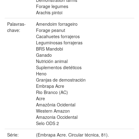
Forage legumes
Arachis pintoi
Palavras-
Amendoim forrageiro
chave:
Forage peanut
Cacahuetes forrajeros
Leguminosas forrajeras
BRS Mandobi
Ganado
Nutrición animal
Suplementos dietéticos
Heno
Granjas de demostración
Embrapa Acre
Rio Branco (AC)
Acre
Amazônia Ocidental
Western Amazon
Amazonia Occidental
Selo ODS 2
Série:
(Embrapa Acre. Circular técnica, 81).