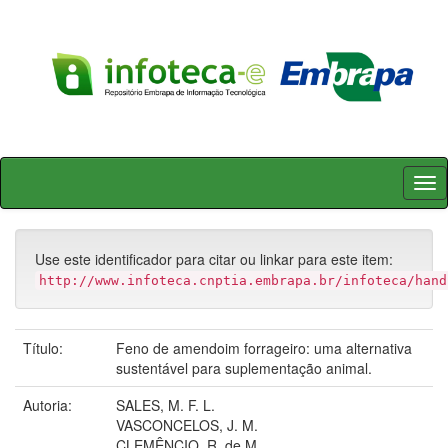
Skip
navigation
Use este identificador para citar ou linkar para este item:
http://www.infoteca.cnptia.embrapa.br/infoteca/hand
Título:
Feno de amendoim forrageiro: uma alternativa
sustentável para suplementação animal.
Autoria:
SALES, M. F. L.
VASCONCELOS, J. M.
CLEMÊNCIO, R. de M.