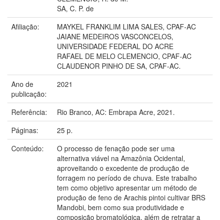
SA, C. P. de
Afiliação:
MAYKEL FRANKLIM LIMA SALES, CPAF-AC
JAIANE MEDEIROS VASCONCELOS,
UNIVERSIDADE FEDERAL DO ACRE
RAFAEL DE MELO CLEMENCIO, CPAF-AC
CLAUDENOR PINHO DE SA, CPAF-AC.
Ano de
2021
publicação:
Referência:
Rio Branco, AC: Embrapa Acre, 2021.
Páginas:
25 p.
Conteúdo:
O processo de fenação pode ser uma
alternativa viável na Amazônia Ocidental,
aproveitando o excedente de produção de
forragem no período de chuva. Este trabalho
tem como objetivo apresentar um método de
produção de feno de Arachis pintoi cultivar BRS
Mandobi, bem como sua produtividade e
composição bromatológica, além de retratar a