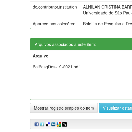
dc.contributor.institution
ALNILAN CRISTINA BARROS
Universidade de São Pau
Aparece nas coleções:
Boletim de Pesquisa e D
Arquivos associados a este item:
Arquivo
BolPesqDes-19-2021.pdf
Mostrar registro simples do item
Visualizar estat