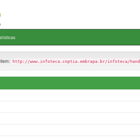
atísticas
 item:
http://www.infoteca.cnptia.embrapa.br/infoteca/hand