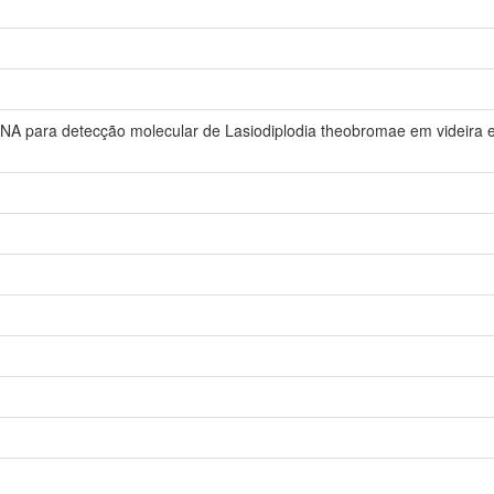
DNA para detecção molecular de Lasiodiplodia theobromae em videira e