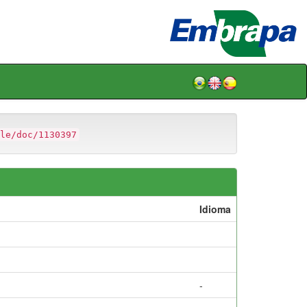
le/doc/1130397
Idioma
-