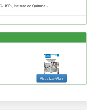
SP), Instituto de Química -
Visualizar/Abrir