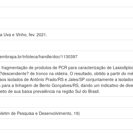
 Uva e Vinho, fev. 2021.
a.embrapa.br/infoteca/handle/doc/1130397
 fragmentação de produtos de PCR para caracterização de Lasiodiplo
?descendente? de tronco na videira. O resultado, obtido a partir do
 isolados de Antônio Prado/RS e Jales/SP conjuntamente a isolado
da para a linhagem de Bento Gonçalves/RS, dando um indicativo de div
ito de sua baixa prevalência na região Sul do Brasil.
letim de Pesquisa e Desenvolvimento, 19)