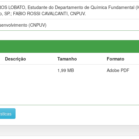
 LOBATO, Estudante do Departamento de Química Fundamental (IQ-U
lo, SP.; FABIO ROSSI CAVALCANTI, CNPUV.
esenvolvimento (CNPUV)
Descrição
Tamanho
Formato
1,99 MB
Adobe PDF
ísticas