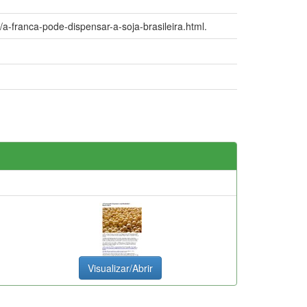
a-franca-pode-dispensar-a-soja-brasileira.html.
Visualizar/Abrir