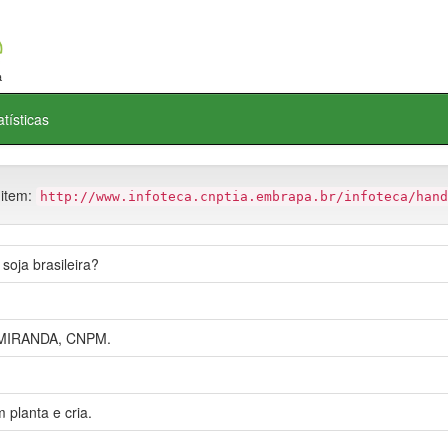
atísticas
 item:
http://www.infoteca.cnptia.embrapa.br/infoteca/hand
soja brasileira?
MIRANDA, CNPM.
 planta e cria.