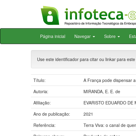
Skip
Página inicial
Navegar
Sobre
Est
navigation
Use este identificador para citar ou linkar para este
Título:
A França pode dispensar a 
Autoria:
MIRANDA, E. E. de
Afiliação:
EVARISTO EDUARDO DE 
Ano de publicação:
2021
Referência:
Terra Viva: o canal de quem