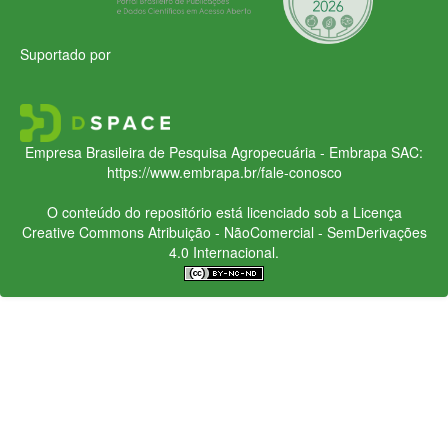
Suportado por
Empresa Brasileira de Pesquisa Agropecuária - Embrapa
SAC:
https://www.embrapa.br/fale-conosco
O conteúdo do repositório está licenciado sob a Licença
Creative Commons
Atribuição - NãoComercial - SemDerivações
4.0 Internacional.