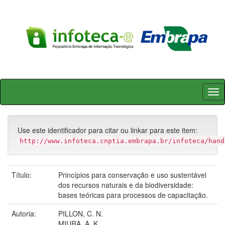
Skip
navigation
Use este identificador para citar ou linkar para este item:
http://www.infoteca.cnptia.embrapa.br/infoteca/hand
Título:
Princípios para conservação e uso sustentável
dos recursos naturais e da biodiversidade:
bases teóricas para processos de capacitação.
Autoria:
PILLON, C. N.
MIURA, A. K.