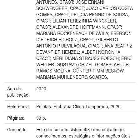
ANTUNES, CPACT; JOSE ERNANI
SCHWENGBER, CPACT; JOAO CARLOS COSTA
GOMES, CPACT; LETICIA PENNO DE SOUSA,
CPACT; LILIAN TEREZINHA WINCKLER,
CPACT; ALEXANDRE HOFFMANN, CPACT;
MARIANA ROCKENBACH DE ÁVILA; EBERSON
DIEDRICH EICHOLZ, CPACT; GILBERTO
ANTONIO P BEVILAQUA, CPACT; ANA BEATRIZ
DEVANTIER HENZEL; ALBERI NORONHA,
CPACT; MERI DIANA STRAUSS FOESCH; ERIC
WELLER; GUSTAVO CRIZEL GOMES; ARTUR
RAMOS MOLINA; GÜNTER TIMM BESKOW;
MARIANA MÜHLENBERG SOARES.
Ano de
2020
publicação:
Referência:
Pelotas: Embrapa Clima Temperado, 2020.
Páginas:
33 p.
Conteúdo:
Este documento sistematiza um conjunto de
conhecimentos, estratégias e informações úteis