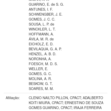
GUARINO, E. de S. G.
ANTUNES, I. F.
SCHWENGBER, J. E.
GOMES, J. C. C.
SOUSA, L. P. de
WINCKLER, L. T.
HOFFMANN, A.
ÁVILA, M. R. de
EICHOLZ, E. D.
BEVILAQUA, G. A. P.
HENZEL, A. B. D.
NORONHA, A.
FOESCH, M. D. S.
WELLER, E.
GOMES, G. C.
MOLINA, A. R.
BESKOW, G. T.
SOARES, M. M.
Afiliação:
CLENIO NAILTO PILLON, CPACT; ADALBERTO
KOITI MIURA, CPACT; ERNESTINO DE SOUZA
GOMES GUARINO, CPACT; IRAJA FERREIRA