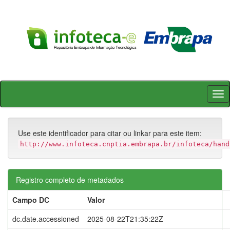
Skip
navigation
Use este identificador para citar ou linkar para este item:
http://www.infoteca.cnptia.embrapa.br/infoteca/hand
Registro completo de metadados
Campo DC
Valor
dc.date.accessioned
2025-08-22T21:35:22Z