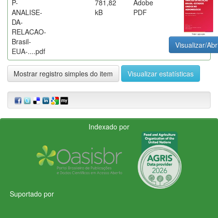
P-
781,82
Adobe
ANALISE-
kB
PDF
DA-
RELACAO-
Brasil-
Visualizar/Abr
EUA-....pdf
Mostrar registro simples do item
Visualizar estatísticas
Indexado por
Suportado por