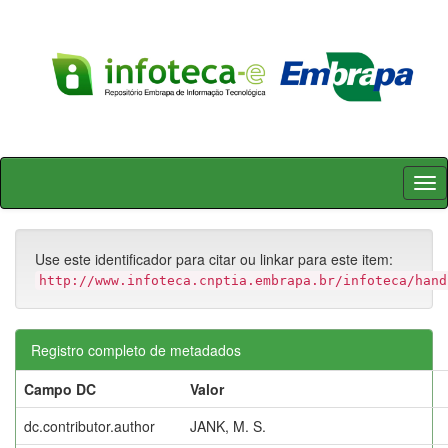
Skip
navigation
Use este identificador para citar ou linkar para este item:
http://www.infoteca.cnptia.embrapa.br/infoteca/hand
Registro completo de metadados
Campo DC
Valor
dc.contributor.author
JANK, M. S.