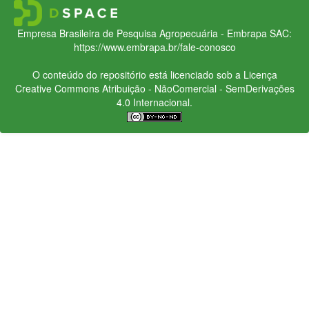
Empresa Brasileira de Pesquisa Agropecuária - Embrapa
SAC:
https://www.embrapa.br/fale-conosco
O conteúdo do repositório está licenciado sob a Licença
Creative Commons
Atribuição - NãoComercial - SemDerivações
4.0 Internacional.