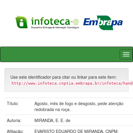
Skip
navigation
Use este identificador para citar ou linkar para este item:
http://www.infoteca.cnptia.embrapa.br/infoteca/hand
Título:
Agosto, mês de fogo e desgosto, pede atenção
redobrada na roça.
Autoria:
MIRANDA, E. E. de
Afiliação:
EVARISTO EDUARDO DE MIRANDA, CNPM.