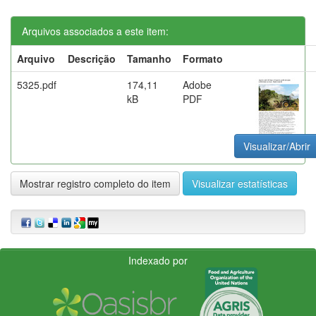
Arquivos associados a este item:
Arquivo
Descrição
Tamanho
Formato
5325.pdf
174,11
Adobe
kB
PDF
Visualizar/Abrir
Mostrar registro completo do item
Visualizar estatísticas
Indexado por