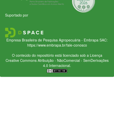
Suportado por
Empresa Brasileira de Pesquisa Agropecuária - Embrapa
SAC:
https://www.embrapa.br/fale-conosco
O conteúdo do repositório está licenciado sob a Licença
Creative Commons
Atribuição - NãoComercial - SemDerivações
4.0 Internacional.