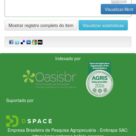
Visualizar/Abrir
Mostrar registro completo do item
Visualizar estatísticas
Indexado por
Suportado por
Empresa Brasileira de Pesquisa Agropecuária - Embrapa
SAC:
https://www.embrapa.br/fale-conosco