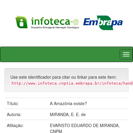
Skip
navigation
Use este identificador para citar ou linkar para este item:
http://www.infoteca.cnptia.embrapa.br/infoteca/hand
Título:
A Amazônia existe?
Autoria:
MIRANDA, E. E. de
Afiliação:
EVARISTO EDUARDO DE MIRANDA,
CNPM.