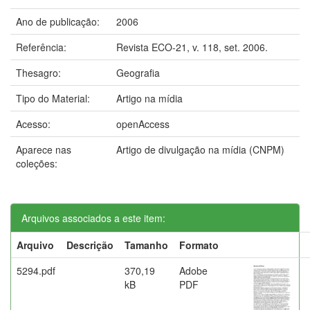
Ano de publicação:
2006
Referência:
Revista ECO-21, v. 118, set. 2006.
Thesagro:
Geografia
Tipo do Material:
Artigo na mídia
Acesso:
openAccess
Aparece nas
Artigo de divulgação na mídia (CNPM)
coleções:
Arquivos associados a este item:
Arquivo
Descrição
Tamanho
Formato
5294.pdf
370,19
Adobe
kB
PDF