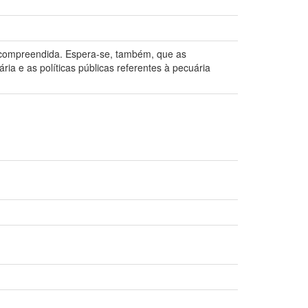
l compreendida. Espera-se, também, que as
a e as políticas públicas referentes à pecuária