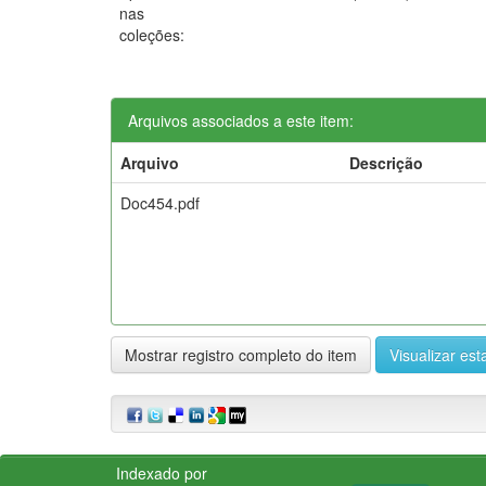
nas
coleções:
Arquivos associados a este item:
Arquivo
Descrição
Doc454.pdf
Mostrar registro completo do item
Visualizar esta
Indexado por