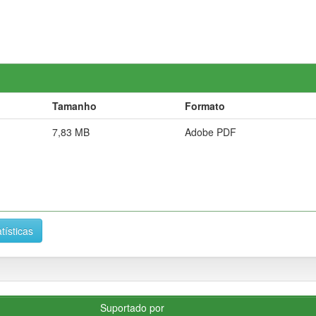
Tamanho
Formato
7,83 MB
Adobe PDF
tísticas
Suportado por