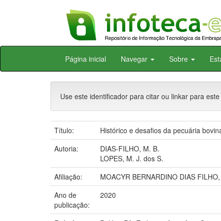
Skip
Página inicial
Navegar
Sobre
Est
navigation
Use este identificador para citar ou linkar para este
Título:
Histórico e desafios da pecuária bovi
Autoria:
DIAS-FILHO, M. B.
LOPES, M. J. dos S.
Afiliação:
MOACYR BERNARDINO DIAS FILHO, C
Ano de
2020
publicação: