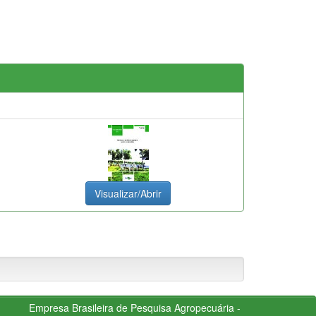
Visualizar/Abrir
Empresa Brasileira de Pesquisa Agropecuária -