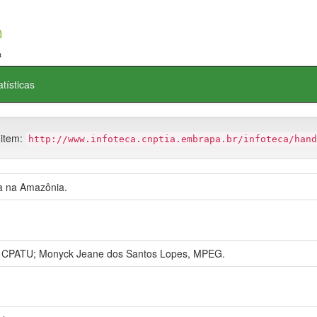
atísticas
 item:
http://www.infoteca.cnptia.embrapa.br/infoteca/hand
na na Amazônia.
PATU; Monyck Jeane dos Santos Lopes, MPEG.