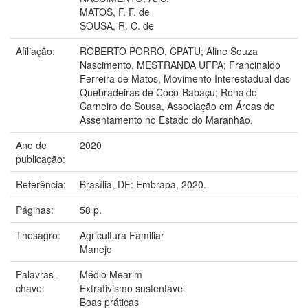
MATOS, F. F. de
SOUSA, R. C. de
Afiliação:
ROBERTO PORRO, CPATU; Aline Souza
Nascimento, MESTRANDA UFPA; Francinaldo
Ferreira de Matos, Movimento Interestadual das
Quebradeiras de Coco-Babaçu; Ronaldo
Carneiro de Sousa, Associação em Áreas de
Assentamento no Estado do Maranhão.
Ano de
2020
publicação:
Referência:
Brasília, DF: Embrapa, 2020.
Páginas:
58 p.
Thesagro:
Agricultura Familiar
Manejo
Palavras-
Médio Mearim
chave:
Extrativismo sustentável
Boas práticas