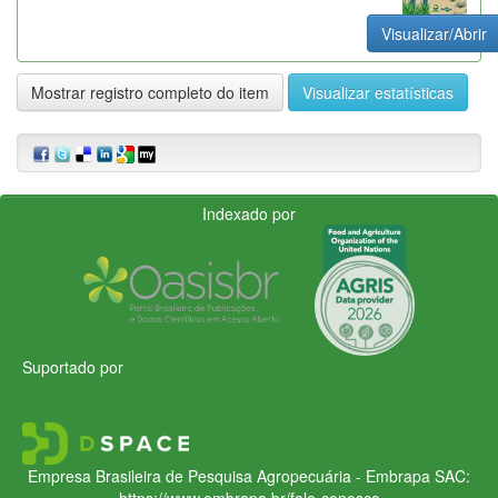
Visualizar/Abrir
Mostrar registro completo do item
Visualizar estatísticas
Indexado por
Suportado por
Empresa Brasileira de Pesquisa Agropecuária - Embrapa
SAC:
https://www.embrapa.br/fale-conosco