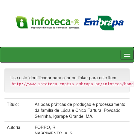
Skip
navigation
Use este identificador para citar ou linkar para este item:
http://www.infoteca.cnptia.embrapa.br/infoteca/hand
Título:
As boas práticas de produção e processamento
da família de Lúcia e Chico Fartura: Povoado
Serrinha, Igarapé Grande, MA.
Autoria:
PORRO, R.
NASCIMENTO, A. S.