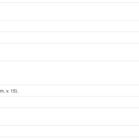
m, v. 15).