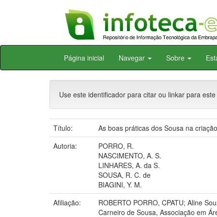
Skip
Página inicial
Navegar
Sobre
Est
navigation
Use este identificador para citar ou linkar para este
Título:
As boas práticas dos Sousa na criaç
Autoria:
PORRO, R.
NASCIMENTO, A. S.
LINHARES, A. da S.
SOUSA, R. C. de
BIAGINI, Y. M.
Afiliação:
ROBERTO PORRO, CPATU; Aline Souza 
Carneiro de Sousa, Associação em Áre