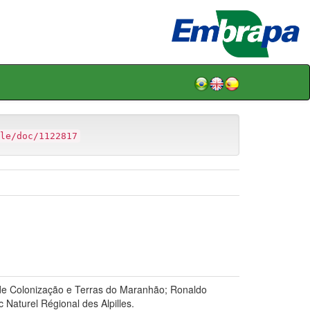
le/doc/1122817
e Colonização e Terras do Maranhão; Ronaldo
Naturel Régional des Alpilles.