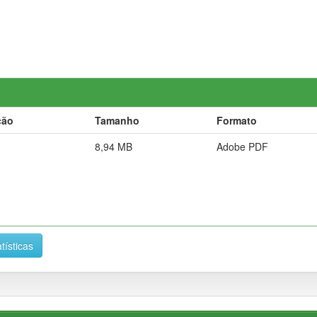
ção
Tamanho
Formato
8,94 MB
Adobe PDF
tísticas