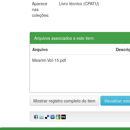
Aparece
Livro técnico (CPATU)
nas
coleções:
Arquivos associados a este item:
Arquivo
Descri
Mearim-Vol-15.pdf
Mostrar registro completo do item
Visualizar esta