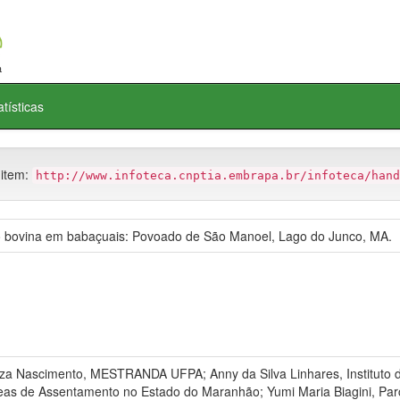
atísticas
 item:
http://www.infoteca.cnptia.embrapa.br/infoteca/hand
ão bovina em babaçuais: Povoado de São Manoel, Lago do Junco, MA.
Nascimento, MESTRANDA UFPA; Anny da Silva Linhares, Instituto d
as de Assentamento no Estado do Maranhão; Yumi Maria Biagini, Parc 