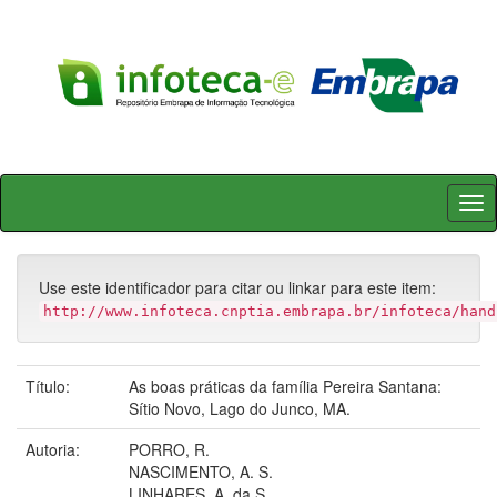
Skip
navigation
Use este identificador para citar ou linkar para este item:
http://www.infoteca.cnptia.embrapa.br/infoteca/hand
Título:
As boas práticas da família Pereira Santana:
Sítio Novo, Lago do Junco, MA.
Autoria:
PORRO, R.
NASCIMENTO, A. S.
LINHARES, A. da S.