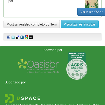
9.pdf
Visualizar/Abrir
Mostrar registro completo do item
Visualizar estatísticas
Indexado por
Suportado por
Empresa Brasileira de Pesquisa Agropecuária - Embrapa
SAC: