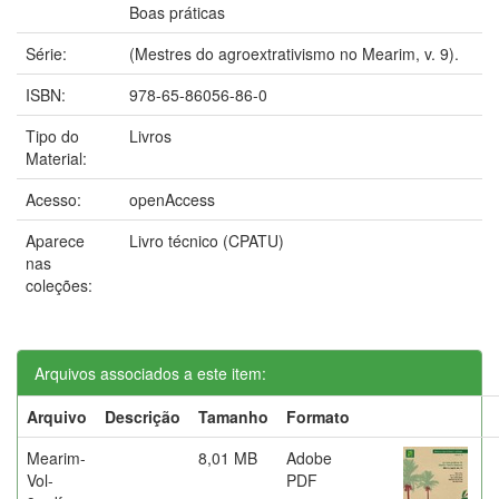
Boas práticas
Série:
(Mestres do agroextrativismo no Mearim, v. 9).
ISBN:
978-65-86056-86-0
Tipo do
Livros
Material:
Acesso:
openAccess
Aparece
Livro técnico (CPATU)
nas
coleções:
Arquivos associados a este item:
Arquivo
Descrição
Tamanho
Formato
Mearim-
8,01 MB
Adobe
Vol-
PDF