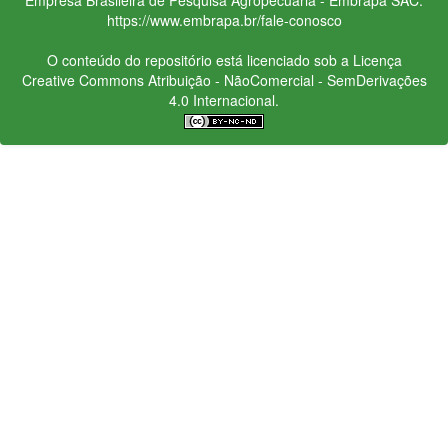
https://www.embrapa.br/fale-conosco
O conteúdo do repositório está licenciado sob a Licença
Creative Commons
Atribuição - NãoComercial - SemDerivações
4.0 Internacional.