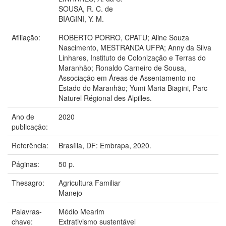
SOUSA, R. C. de
BIAGINI, Y. M.
Afiliação:
ROBERTO PORRO, CPATU; Aline Souza
Nascimento, MESTRANDA UFPA; Anny da Silva
Linhares, Instituto de Colonização e Terras do
Maranhão; Ronaldo Carneiro de Sousa,
Associação em Áreas de Assentamento no
Estado do Maranhão; Yumi Maria Biagini, Parc
Naturel Régional des Alpilles.
Ano de
2020
publicação:
Referência:
Brasília, DF: Embrapa, 2020.
Páginas:
50 p.
Thesagro:
Agricultura Familiar
Manejo
Palavras-
Médio Mearim
chave:
Extrativismo sustentável