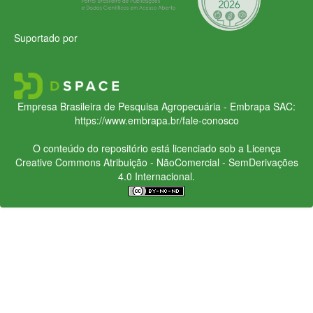
Suportado por
Empresa Brasileira de Pesquisa Agropecuária - Embrapa
SAC:
https://www.embrapa.br/fale-conosco
O conteúdo do repositório está licenciado sob a Licença
Creative Commons
Atribuição - NãoComercial - SemDerivações
4.0 Internacional.