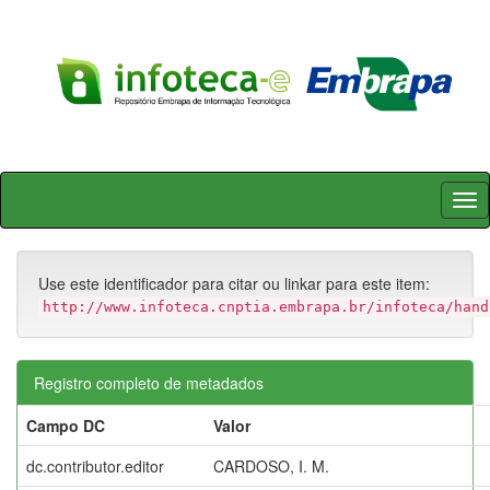
Skip
navigation
Use este identificador para citar ou linkar para este item:
http://www.infoteca.cnptia.embrapa.br/infoteca/hand
Registro completo de metadados
Campo DC
Valor
dc.contributor.editor
CARDOSO, I. M.