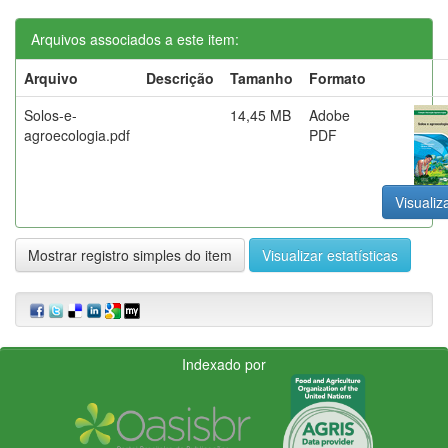
Arquivos associados a este item:
Arquivo
Descrição
Tamanho
Formato
Solos-e-
14,45 MB
Adobe
agroecologia.pdf
PDF
Visualiz
Mostrar registro simples do item
Visualizar estatísticas
Indexado por