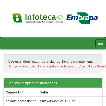
Skip
navigation
Use este identificador para citar ou linkar para este item:
http://www.infoteca.cnptia.embrapa.br/infoteca/hand
Registro completo de metadados
Campo DC
Valor
dc.date.accessioned
2025-08-22T21:12:27Z