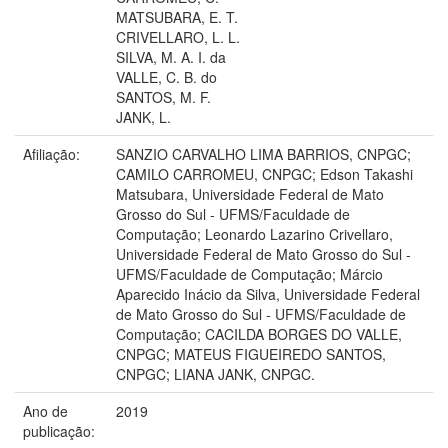
MATSUBARA, E. T.
CRIVELLARO, L. L.
SILVA, M. A. I. da
VALLE, C. B. do
SANTOS, M. F.
JANK, L.
Afiliação:
SANZIO CARVALHO LIMA BARRIOS, CNPGC;
CAMILO CARROMEU, CNPGC; Edson Takashi
Matsubara, Universidade Federal de Mato
Grosso do Sul - UFMS/Faculdade de
Computação; Leonardo Lazarino Crivellaro,
Universidade Federal de Mato Grosso do Sul -
UFMS/Faculdade de Computação; Márcio
Aparecido Inácio da Silva, Universidade Federal
de Mato Grosso do Sul - UFMS/Faculdade de
Computação; CACILDA BORGES DO VALLE,
CNPGC; MATEUS FIGUEIREDO SANTOS,
CNPGC; LIANA JANK, CNPGC.
Ano de
2019
publicação: