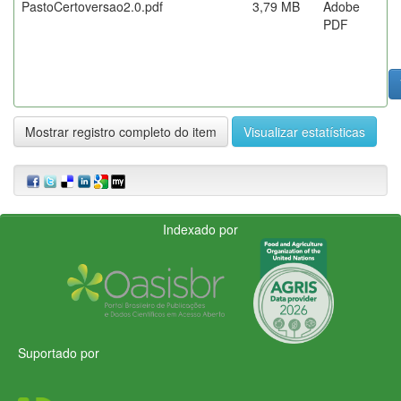
PastoCertoversao2.0.pdf
3,79 MB
Adobe
PDF
Mostrar registro completo do item
Visualizar estatísticas
Indexado por
Suportado por