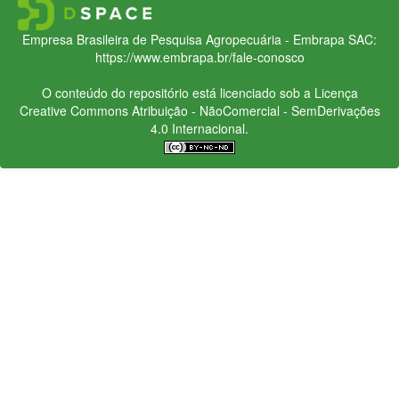
Empresa Brasileira de Pesquisa Agropecuária - Embrapa
SAC:
https://www.embrapa.br/fale-conosco
O conteúdo do repositório está licenciado sob a Licença
Creative Commons
Atribuição - NãoComercial - SemDerivações
4.0 Internacional.