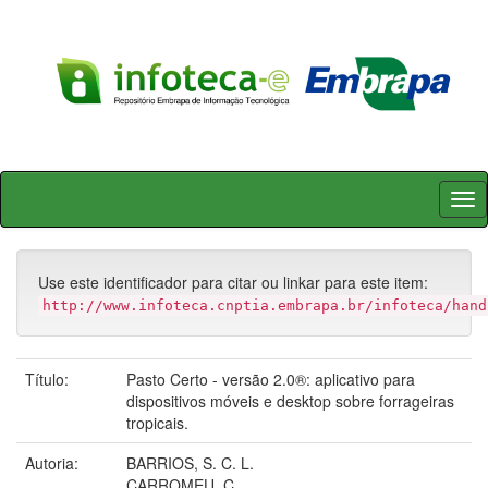
Skip
navigation
Use este identificador para citar ou linkar para este item:
http://www.infoteca.cnptia.embrapa.br/infoteca/hand
Título:
Pasto Certo - versão 2.0®: aplicativo para
dispositivos móveis e desktop sobre forrageiras
tropicais.
Autoria:
BARRIOS, S. C. L.
CARROMEU, C.