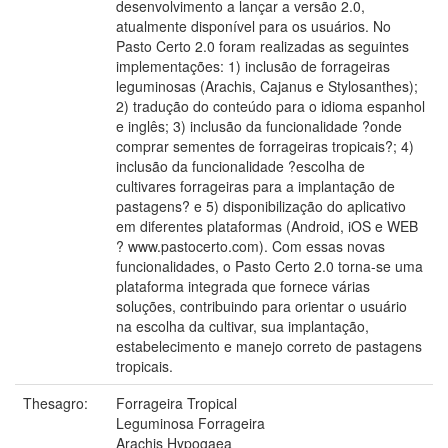
desenvolvimento a lançar a versão 2.0,
atualmente disponível para os usuários. No
Pasto Certo 2.0 foram realizadas as seguintes
implementações: 1) inclusão de forrageiras
leguminosas (Arachis, Cajanus e Stylosanthes);
2) tradução do conteúdo para o idioma espanhol
e inglês; 3) inclusão da funcionalidade ?onde
comprar sementes de forrageiras tropicais?; 4)
inclusão da funcionalidade ?escolha de
cultivares forrageiras para a implantação de
pastagens? e 5) disponibilização do aplicativo
em diferentes plataformas (Android, iOS e WEB
? www.pastocerto.com). Com essas novas
funcionalidades, o Pasto Certo 2.0 torna-se uma
plataforma integrada que fornece várias
soluções, contribuindo para orientar o usuário
na escolha da cultivar, sua implantação,
estabelecimento e manejo correto de pastagens
tropicais.
Thesagro:
Forrageira Tropical
Leguminosa Forrageira
Arachis Hypogaea