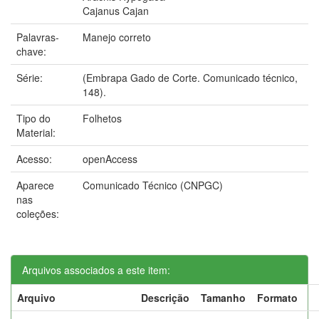
Cajanus Cajan
Palavras-
Manejo correto
chave:
Série:
(Embrapa Gado de Corte. Comunicado técnico,
148).
Tipo do
Folhetos
Material:
Acesso:
openAccess
Aparece
Comunicado Técnico (CNPGC)
nas
coleções:
Arquivos associados a este item:
Arquivo
Descrição
Tamanho
Formato