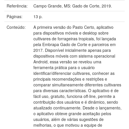
Referência:
Campo Grande, MS: Gado de Corte, 2019.
Páginas:
13 p.
Conteúdo:
A primeira versão do Pasto Certo, aplicativo
para dispositivos móveis e desktop sobre
cultivares de forrageiras tropicais, foi lançada
pela Embrapa Gado de Corte e parceiros em
2017. Disponível inicialmente apenas para
dispositivos móveis com sistema operacional
Android, essa versão se revelou uma
ferramenta prática para o usuário
identificar/diferenciar cultivares, conhecer as
principais recomendações e restrições e
comparar simultaneamente diferentes cultivares
para diversas características. O aplicativo é de
fácil uso, gratuito, funciona off-line, permite a
contribuição dos usuários e é dinâmico, sendo
atualizado continuamente. Desde o lançamento,
o aplicativo obteve grande aceitação pelos
usuários, além de várias sugestões de
melhorias, o que motivou a equipe de