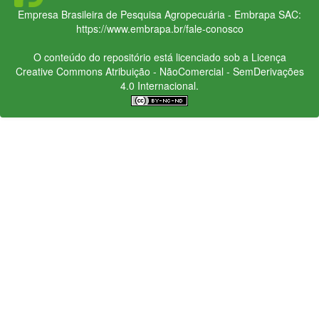
Empresa Brasileira de Pesquisa Agropecuária - Embrapa
SAC:
https://www.embrapa.br/fale-conosco
O conteúdo do repositório está licenciado sob a Licença
Creative Commons
Atribuição - NãoComercial - SemDerivações
4.0 Internacional.