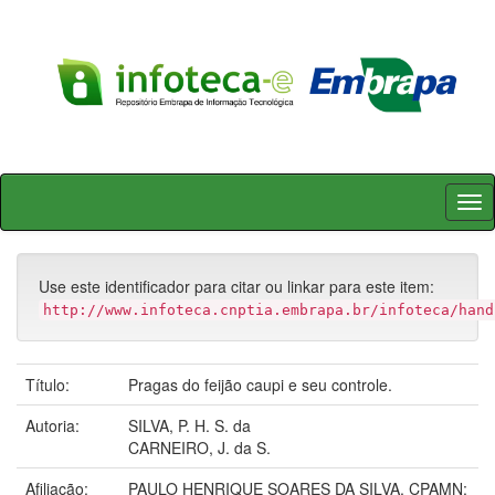
Skip
navigation
Use este identificador para citar ou linkar para este item:
http://www.infoteca.cnptia.embrapa.br/infoteca/hand
Título:
Pragas do feijão caupi e seu controle.
Autoria:
SILVA, P. H. S. da
CARNEIRO, J. da S.
Afiliação:
PAULO HENRIQUE SOARES DA SILVA, CPAMN;