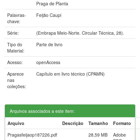
Praga de Planta
Palavras-
Feijão Caupi
chave:
Série:
(Embrapa Meio-Norte. Circular Técnica, 28).
Tipo do
Parte de livro
Material:
Acesso:
openAccess
Aparece
Capítulo em livro técnico (CPAMN)
nas
coleções:
Arquivos associados a este item:
Arquivo
Descrição
Tamanho
Formato
Pragasfeijaop187226.pdf
28,59 MB
Adobe