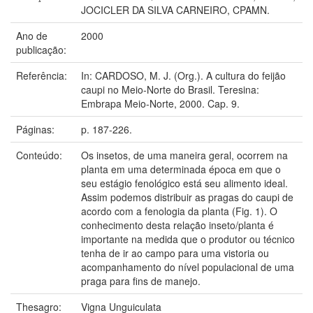
JOCICLER DA SILVA CARNEIRO, CPAMN.
Ano de
2000
publicação:
Referência:
In: CARDOSO, M. J. (Org.). A cultura do feijão
caupi no Meio-Norte do Brasil. Teresina:
Embrapa Meio-Norte, 2000. Cap. 9.
Páginas:
p. 187-226.
Conteúdo:
Os insetos, de uma maneira geral, ocorrem na
planta em uma determinada época em que o
seu estágio fenológico está seu alimento ideal.
Assim podemos distribuir as pragas do caupi de
acordo com a fenologia da planta (Fig. 1). O
conhecimento desta relação inseto/planta é
importante na medida que o produtor ou técnico
tenha de ir ao campo para uma vistoria ou
acompanhamento do nível populacional de uma
praga para fins de manejo.
Thesagro:
Vigna Unguiculata