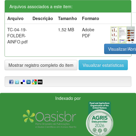
Arquivos associados a este item:
Arquivo
Descrição
Tamanho
Formato
TC-04-19-
1,52 MB
Adobe
FOLDER-
PDF
AINFO.pdf
Visualizar/Abri
Mostrar registro completo do item
Visualizar estatísticas
Indexado por