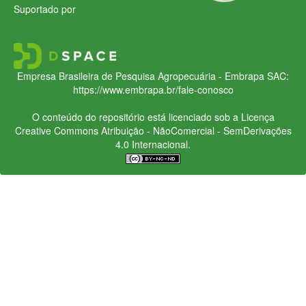
Suportado por
Empresa Brasileira de Pesquisa Agropecuária - Embrapa
SAC:
https://www.embrapa.br/fale-conosco
O conteúdo do repositório está licenciado sob a Licença
Creative Commons
Atribuição - NãoComercial - SemDerivações
4.0 Internacional.