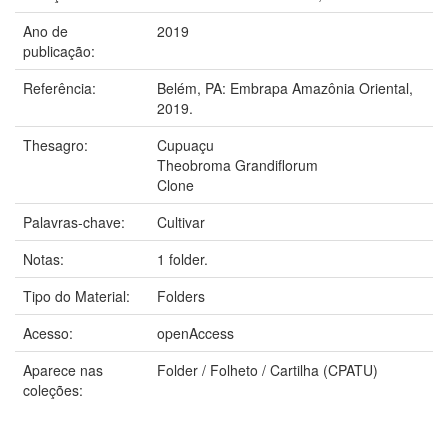
Ano de
2019
publicação:
Referência:
Belém, PA: Embrapa Amazônia Oriental,
2019.
Thesagro:
Cupuaçu
Theobroma Grandiflorum
Clone
Palavras-chave:
Cultivar
Notas:
1 folder.
Tipo do Material:
Folders
Acesso:
openAccess
Aparece nas
Folder / Folheto / Cartilha (CPATU)
coleções: