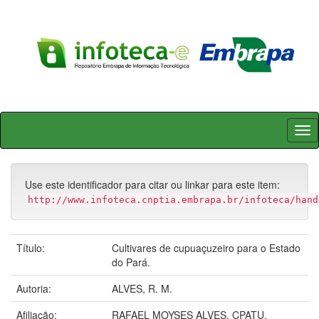
Skip
navigation
Use este identificador para citar ou linkar para este item:
http://www.infoteca.cnptia.embrapa.br/infoteca/hand
Título:
Cultivares de cupuaçuzeiro para o Estado
do Pará.
Autoria:
ALVES, R. M.
Afiliação:
RAFAEL MOYSES ALVES, CPATU.