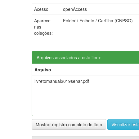
Acesso:
openAccess
Aparece
Folder / Folheto / Cartilha (CNPSO)
nas
coleções:
Arquivos associados a este item:
Arquivo
livretomanual2019senar.pdf
Mostrar registro completo do item
Visualizar esta