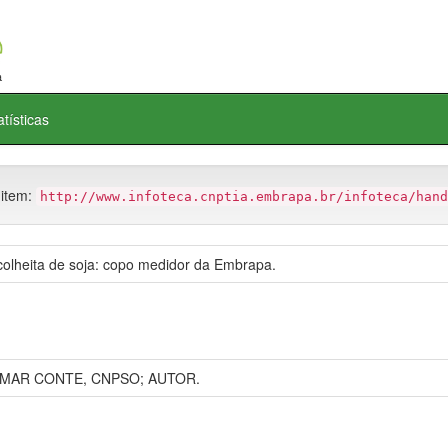
atísticas
 item:
http://www.infoteca.cnptia.embrapa.br/infoteca/hand
olheita de soja: copo medidor da Embrapa.
SMAR CONTE, CNPSO; AUTOR.