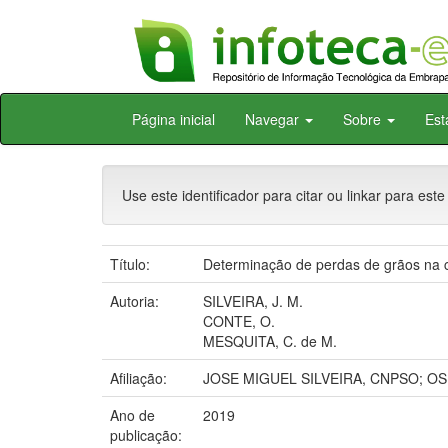
Skip
Página inicial
Navegar
Sobre
Est
navigation
Use este identificador para citar ou linkar para este
Título:
Determinação de perdas de grãos na c
Autoria:
SILVEIRA, J. M.
CONTE, O.
MESQUITA, C. de M.
Afiliação:
JOSE MIGUEL SILVEIRA, CNPSO; O
Ano de
2019
publicação: