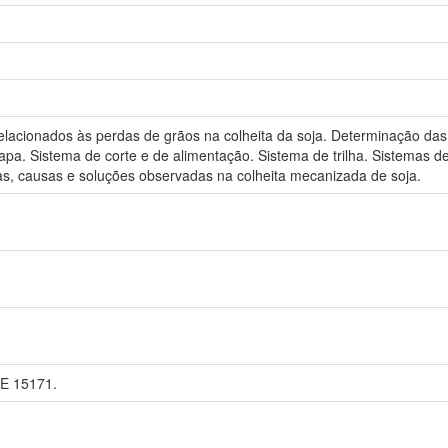
s relacionados às perdas de grãos na colheita da soja. Determinação da
a. Sistema de corte e de alimentação. Sistema de trilha. Sistemas d
, causas e soluções observadas na colheita mecanizada de soja.
PE 15171.