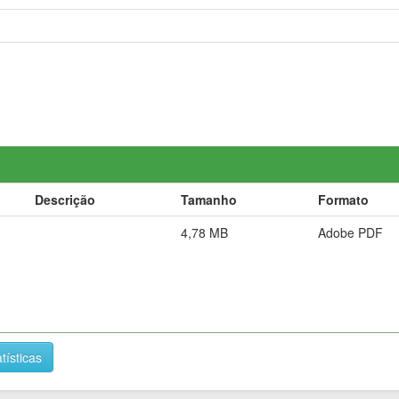
Descrição
Tamanho
Formato
4,78 MB
Adobe PDF
tísticas