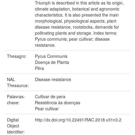
Triumph is described in this article as its origin,
climate adaptation, botanical and agronomic
characteristics. It is also presented the main
morphological, physiological aspects, plant
disease resistance, rootstocks, demands for
pollinating plants and storage. Index terms:
Pyrus communis; pear cultivar; disease
resistance.
Thesagro:
Pyrus Communis
Doença de Planta
Pêra
NAL
Disease resistance
Thesaurus:
Palavras-
Cultivar de pera
chave:
Resistência às doenças
Pear cultivar
Digital
http://dx.doi.org/10.22491/RAC.2018.v31n3.2
Object
Identifier: