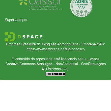
Suportado por
Empresa Brasileira de Pesquisa Agropecuária - Embrapa
SAC:
https://www.embrapa.br/fale-conosco
O conteúdo do repositório está licenciado sob a Licença
Creative Commons
Atribuição - NãoComercial - SemDerivações
4.0 Internacional.