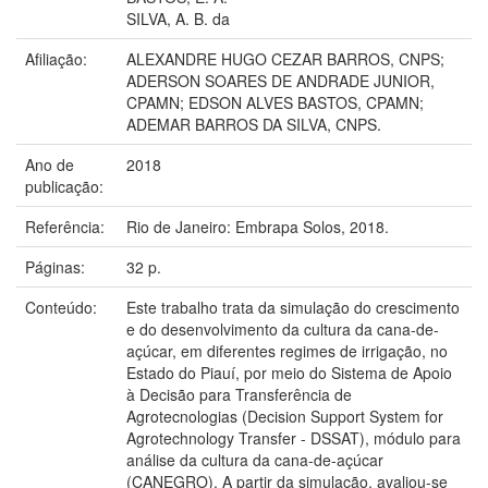
SILVA, A. B. da
Afiliação:
ALEXANDRE HUGO CEZAR BARROS, CNPS;
ADERSON SOARES DE ANDRADE JUNIOR,
CPAMN; EDSON ALVES BASTOS, CPAMN;
ADEMAR BARROS DA SILVA, CNPS.
Ano de
2018
publicação:
Referência:
Rio de Janeiro: Embrapa Solos, 2018.
Páginas:
32 p.
Conteúdo:
Este trabalho trata da simulação do crescimento
e do desenvolvimento da cultura da cana-de-
açúcar, em diferentes regimes de irrigação, no
Estado do Piauí, por meio do Sistema de Apoio
à Decisão para Transferência de
Agrotecnologias (Decision Support System for
Agrotechnology Transfer - DSSAT), módulo para
análise da cultura da cana-de-açúcar
(CANEGRO). A partir da simulação, avaliou-se