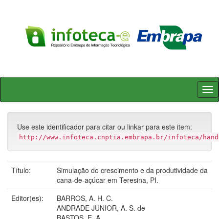
Skip
navigation
Use este identificador para citar ou linkar para este item:
http://www.infoteca.cnptia.embrapa.br/infoteca/hand
Título:
Simulação do crescimento e da produtividade da
cana-de-açúcar em Teresina, PI.
Editor(es):
BARROS, A. H. C.
ANDRADE JUNIOR, A. S. de
BASTOS, E. A.