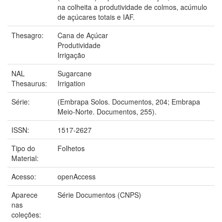
na colheita a produtividade de colmos, acúmulo
de açúcares totais e IAF.
Thesagro:
Cana de Açúcar
Produtividade
Irrigação
NAL
Sugarcane
Thesaurus:
Irrigation
Série:
(Embrapa Solos. Documentos, 204; Embrapa
Meio-Norte. Documentos, 255).
ISSN:
1517-2627
Tipo do
Folhetos
Material:
Acesso:
openAccess
Aparece
Série Documentos (CNPS)
nas
coleções: