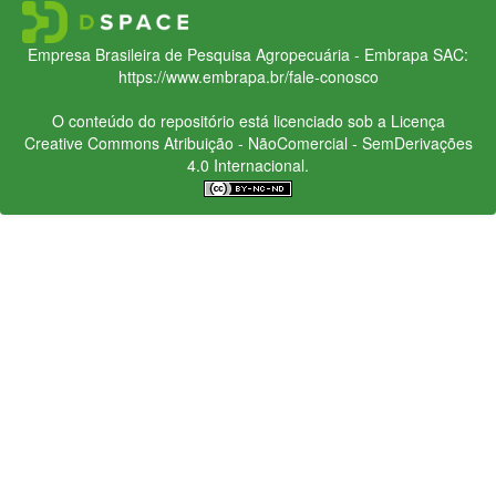
Empresa Brasileira de Pesquisa Agropecuária - Embrapa
SAC:
https://www.embrapa.br/fale-conosco
O conteúdo do repositório está licenciado sob a Licença
Creative Commons
Atribuição - NãoComercial - SemDerivações
4.0 Internacional.