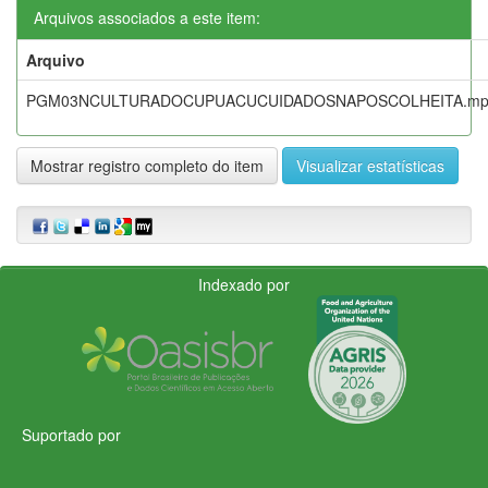
Arquivos associados a este item:
Arquivo
PGM03NCULTURADOCUPUACUCUIDADOSNAPOSCOLHEITA.mp
Mostrar registro completo do item
Visualizar estatísticas
Indexado por
Suportado por