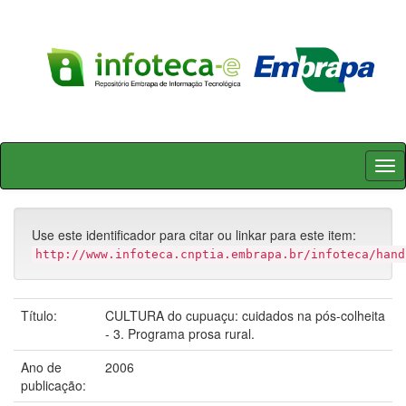
Skip
navigation
Use este identificador para citar ou linkar para este item:
http://www.infoteca.cnptia.embrapa.br/infoteca/hand
Título:
CULTURA do cupuaçu: cuidados na pós-colheita
- 3. Programa prosa rural.
Ano de
2006
publicação: