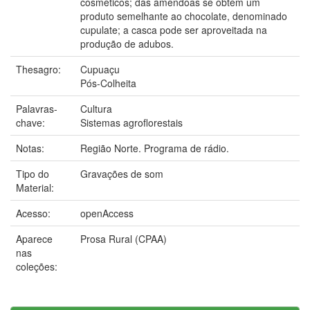
cosméticos; das amêndoas se obtém um
produto semelhante ao chocolate, denominado
cupulate; a casca pode ser aproveitada na
produção de adubos.
Thesagro:
Cupuaçu
Pós-Colheita
Palavras-
Cultura
chave:
Sistemas agroflorestais
Notas:
Região Norte. Programa de rádio.
Tipo do
Gravações de som
Material:
Acesso:
openAccess
Aparece
Prosa Rural (CPAA)
nas
coleções: