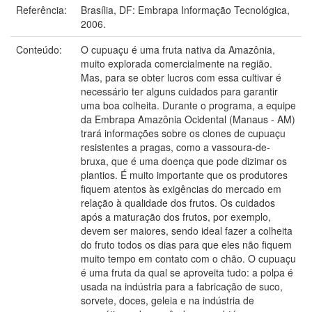
Referência:
Brasília, DF: Embrapa Informação Tecnológica,
2006.
Conteúdo:
O cupuaçu é uma fruta nativa da Amazônia,
muito explorada comercialmente na região.
Mas, para se obter lucros com essa cultivar é
necessário ter alguns cuidados para garantir
uma boa colheita. Durante o programa, a equipe
da Embrapa Amazônia Ocidental (Manaus - AM)
trará informações sobre os clones de cupuaçu
resistentes a pragas, como a vassoura-de-
bruxa, que é uma doença que pode dizimar os
plantios. É muito importante que os produtores
fiquem atentos às exigências do mercado em
relação à qualidade dos frutos. Os cuidados
após a maturação dos frutos, por exemplo,
devem ser maiores, sendo ideal fazer a colheita
do fruto todos os dias para que eles não fiquem
muito tempo em contato com o chão. O cupuaçu
é uma fruta da qual se aproveita tudo: a polpa é
usada na indústria para a fabricação de suco,
sorvete, doces, geleia e na indústria de