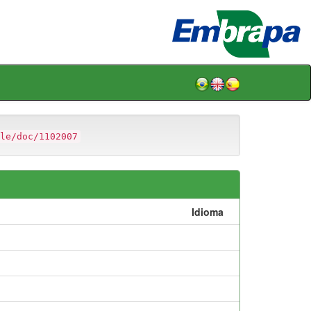
le/doc/1102007
Idioma