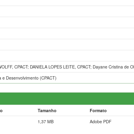
FF, CPACT; DANIELA LOPES LEITE, CPACT; Dayane Cristina de Oli
sa e Desenvolvimento (CPACT)
ão
Tamanho
Formato
1,37 MB
Adobe PDF