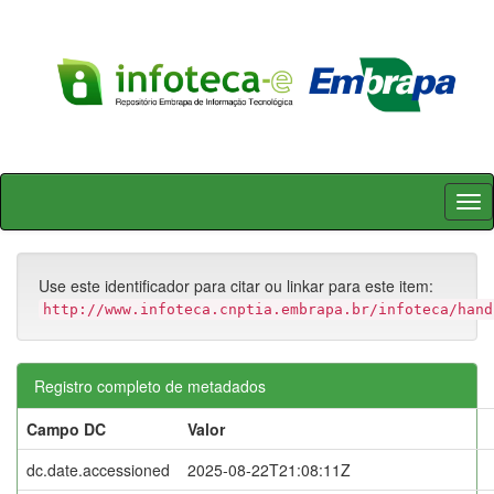
Skip
navigation
Use este identificador para citar ou linkar para este item:
http://www.infoteca.cnptia.embrapa.br/infoteca/hand
Registro completo de metadados
Campo DC
Valor
dc.date.accessioned
2025-08-22T21:08:11Z