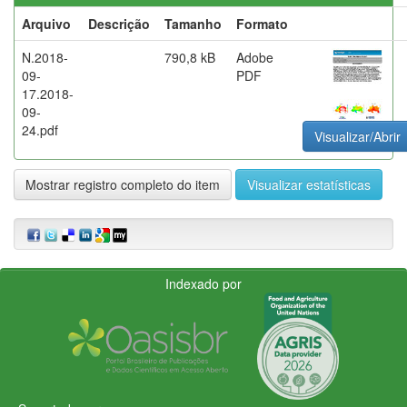
Arquivo
Descrição
Tamanho
Formato
N.2018-
790,8 kB
Adobe
09-
PDF
17.2018-
09-
24.pdf
Visualizar/Abrir
Mostrar registro completo do item
Visualizar estatísticas
Indexado por