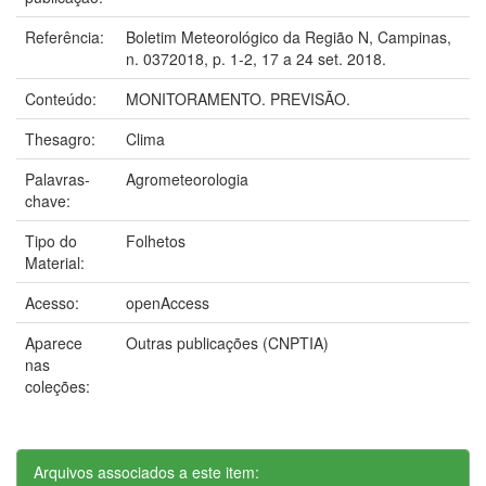
Referência:
Boletim Meteorológico da Região N, Campinas,
n. 0372018, p. 1-2, 17 a 24 set. 2018.
Conteúdo:
MONITORAMENTO. PREVISÃO.
Thesagro:
Clima
Palavras-
Agrometeorologia
chave:
Tipo do
Folhetos
Material:
Acesso:
openAccess
Aparece
Outras publicações (CNPTIA)
nas
coleções:
Arquivos associados a este item: