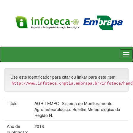
Skip
navigation
Use este identificador para citar ou linkar para este item:
http://www.infoteca.cnptia.embrapa.br/infoteca/hand
Título:
AGRITEMPO: Sistema de Monitoramento
Agrometeorológico: Boletim Meteorológico da
Região N.
Ano de
2018
publicação: