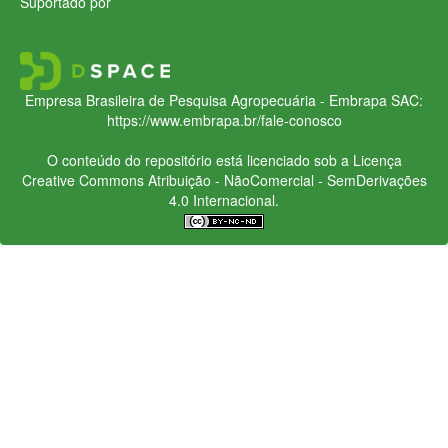
Suportado por
Empresa Brasileira de Pesquisa Agropecuária - Embrapa
SAC:
https://www.embrapa.br/fale-conosco
O conteúdo do repositório está licenciado sob a Licença
Creative Commons
Atribuição - NãoComercial - SemDerivações
4.0 Internacional.