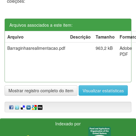
coleções:
Arquivos associados a este item:
Arquivo
Descrição
Tamanho
Format
Barraginhasrealimentacao.pdf
963,2 kB
Adobe
PDF
Mostrar registro completo do item
Visualizar estatísticas
Indexado por