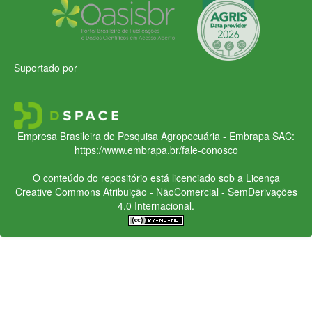
Suportado por
Empresa Brasileira de Pesquisa Agropecuária - Embrapa
SAC:
https://www.embrapa.br/fale-conosco
O conteúdo do repositório está licenciado sob a Licença
Creative Commons
Atribuição - NãoComercial - SemDerivações
4.0 Internacional.