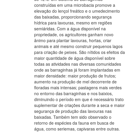
construídas em uma microbacia promove a
elevação do lençol freático e o umedecimento
das baixadas, proporcionando segurança
hídrica para lavouras, mesmo em regiões
semiáridas. Com a água disponível na
propriedade, os agricultores ganham novo
ânimo para plantar lavouras, hortas, criar
animais e até mesmo construir pequenos lagos
para criação de peixes. São nítidos os efeitos da
maior quantidade de água disponível sobre
todas as atividades nas diversas comunidades
onde as barraginhas já foram implantadas em
maior densidade: maior produção de frutos;
aumento na produção de mel decorrente de
floradas mais intensas; pastagens mais verdes
no entorno das barraginhas e nos baixios,
diminuindo o período em que é necessário trato
suplementar de criações durante a seca e maior
segurança de produção das lavouras nas
baixadas. Também tem sido observado o
retorno de espécies da fauna em busca de
água, como seriemas, capivaras entre outras.