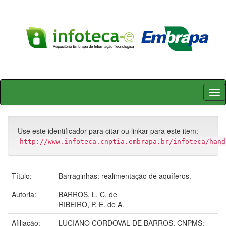
Skip
navigation
Use este identificador para citar ou linkar para este item:
http://www.infoteca.cnptia.embrapa.br/infoteca/hand
Título:
Barraginhas: realimentação de aquíferos.
Autoria:
BARROS, L. C. de
RIBEIRO, P. E. de A.
Afiliação:
LUCIANO CORDOVAL DE BARROS, CNPMS;