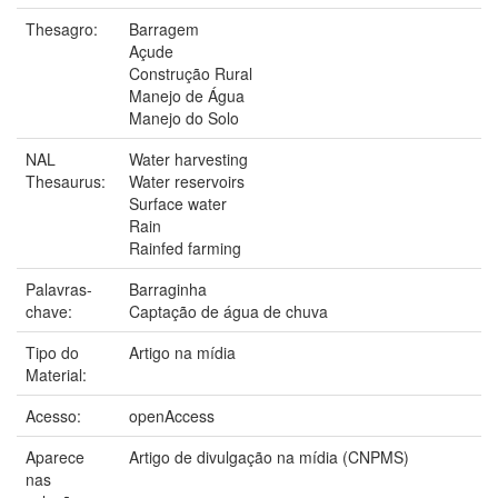
Thesagro:
Barragem
Açude
Construção Rural
Manejo de Água
Manejo do Solo
NAL
Water harvesting
Thesaurus:
Water reservoirs
Surface water
Rain
Rainfed farming
Palavras-
Barraginha
chave:
Captação de água de chuva
Tipo do
Artigo na mídia
Material:
Acesso:
openAccess
Aparece
Artigo de divulgação na mídia (CNPMS)
nas