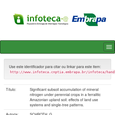
Skip
navigation
Use este identificador para citar ou linkar para este item:
http://www.infoteca.cnptia.embrapa.br/infoteca/hand
Título:
Significant subsoil accumulation of mineral
nitrogen under perennial crops in a ferralitic
Amazonian upland soil: effects of land use
systems and single-tree patterns.
Autoria:
SCHROTH, G.