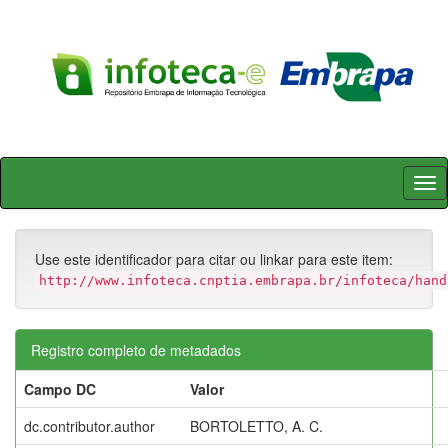
Skip
navigation
Use este identificador para citar ou linkar para este item:
http://www.infoteca.cnptia.embrapa.br/infoteca/hand
Registro completo de metadados
Campo DC
Valor
dc.contributor.author
BORTOLETTO, A. C.