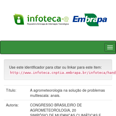
Skip
navigation
Use este identificador para citar ou linkar para este item:
http://www.infoteca.cnptia.embrapa.br/infoteca/hand
Título:
A agrometeorologia na solução de problemas
multiescala: anais.
Autoria:
CONGRESSO BRASILEIRO DE
AGROMETEOROLOGIA, 20
SIMPÓSIO DE MUDANÇAS CLIMÁTICAS E