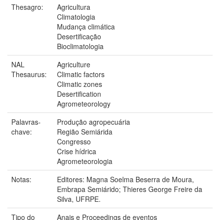
Thesagro:
Agricultura
Climatologia
Mudança climática
Desertificação
Bioclimatologia
NAL
Agriculture
Thesaurus:
Climatic factors
Climatic zones
Desertification
Agrometeorology
Palavras-
Produção agropecuária
chave:
Região Semiárida
Congresso
Crise hídrica
Agrometeorologia
Notas:
Editores: Magna Soelma Beserra de Moura,
Embrapa Semiárido; Thieres George Freire da
Silva, UFRPE.
Tipo do
Anais e Proceedings de eventos