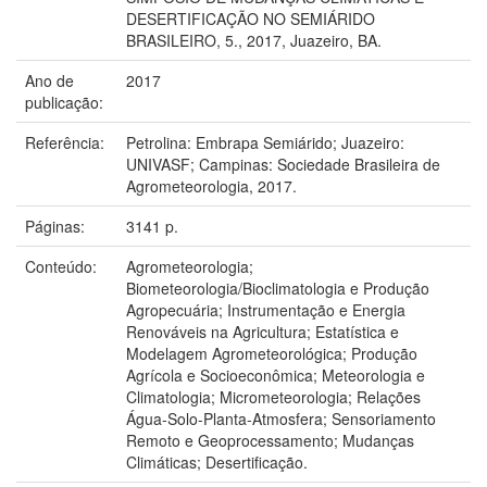
DESERTIFICAÇÃO NO SEMIÁRIDO
BRASILEIRO, 5., 2017, Juazeiro, BA.
Ano de
2017
publicação:
Referência:
Petrolina: Embrapa Semiárido; Juazeiro:
UNIVASF; Campinas: Sociedade Brasileira de
Agrometeorologia, 2017.
Páginas:
3141 p.
Conteúdo:
Agrometeorologia;
Biometeorologia/Bioclimatologia e Produção
Agropecuária; Instrumentação e Energia
Renováveis na Agricultura; Estatística e
Modelagem Agrometeorológica; Produção
Agrícola e Socioeconômica; Meteorologia e
Climatologia; Micrometeorologia; Relações
Água-Solo-Planta-Atmosfera; Sensoriamento
Remoto e Geoprocessamento; Mudanças
Climáticas; Desertificação.