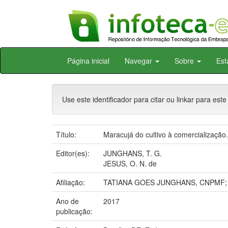
Skip
Página inicial
Navegar
Sobre
Est
navigation
Use este identificador para citar ou linkar para este
Título:
Maracujá do cultivo à comercialização.
Editor(es):
JUNGHANS, T. G.
JESUS, O. N. de
Afiliação:
TATIANA GOES JUNGHANS, CNPMF;
Ano de
2017
publicação: