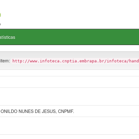
atísticas
 item:
http://www.infoteca.cnptia.embrapa.br/infoteca/hand
 ONILDO NUNES DE JESUS, CNPMF.