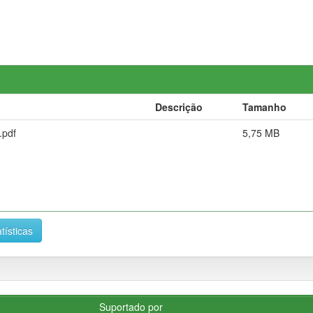
Descrição
Tamanho
.pdf
5,75 MB
tísticas
Suportado por