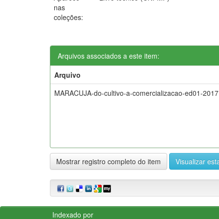
nas
coleções:
Arquivos associados a este item:
Arquivo
MARACUJA-do-cultivo-a-comercializacao-ed01-2017
Mostrar registro completo do item
Visualizar esta
Indexado por