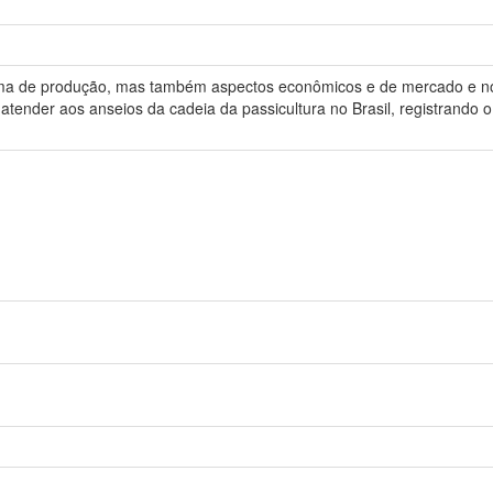
ema de produção, mas também aspectos econômicos e de mercado e nov
ender aos anseios da cadeia da passicultura no Brasil, registrando o