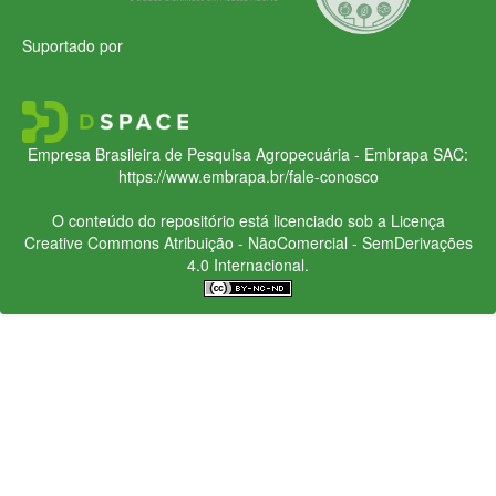
Suportado por
Empresa Brasileira de Pesquisa Agropecuária - Embrapa
SAC:
https://www.embrapa.br/fale-conosco
O conteúdo do repositório está licenciado sob a Licença
Creative Commons
Atribuição - NãoComercial - SemDerivações
4.0 Internacional.