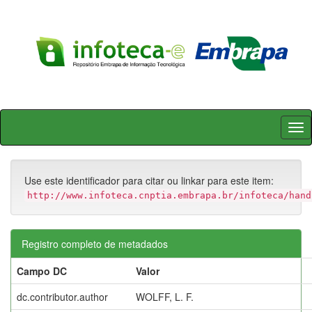
Skip
navigation
Use este identificador para citar ou linkar para este item:
http://www.infoteca.cnptia.embrapa.br/infoteca/hand
Registro completo de metadados
Campo DC
Valor
dc.contributor.author
WOLFF, L. F.