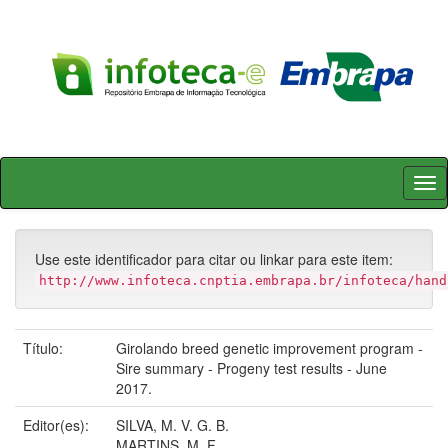
Skip
navigation
Use este identificador para citar ou linkar para este item:
http://www.infoteca.cnptia.embrapa.br/infoteca/hand
Título:
Girolando breed genetic improvement program -
Sire summary - Progeny test results - June
2017.
Editor(es):
SILVA, M. V. G. B.
MARTINS, M. F.