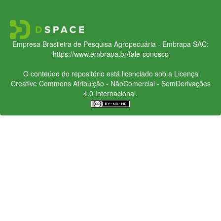
Empresa Brasileira de Pesquisa Agropecuária - Embrapa
SAC:
https://www.embrapa.br/fale-conosco
O conteúdo do repositório está licenciado sob a Licença
Creative Commons
Atribuição - NãoComercial - SemDerivações
4.0 Internacional.