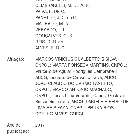
CEMBRANELLI, M. DE A. R.
PAIVA, L. DE C.
PANETTO, J. C. do C.
MACHADO, M. A.
VERARDO, L. L.
GONÇALVES, G. S.
REIS, D. R. de L.
ALVES, B. R. C.
Afiliação:
MARCOS VINICIUS GUALBERTO B SILVA,
CNPGL; MARTA FONSECA MARTINS, CNPGL;
Marcello de Aguiar Rodrigues Cembranelli,
ABCG; Leandro de Carvalho Paiva, ABCG;
JOAO CLAUDIO DO CARMO PANETTO,
CNPGL; MARCO ANTONIO MACHADO,
CNPGL; Lucas Lima Verardo, Capes; Gustavo
Souza Gonçalves, ABCG; DANIELE RIBEIRO DE
LIMA REIS FAZA, CNPGL; BRUNA RIOS
COELHO ALVES, CNPGL.
Ano de
2017
publicação: