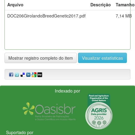
Arquivo
Descrição
Tamanho
DOC206GirolandoBreedGenetic2017.pdf
7,14 MB
Mostrar registro completo do item
Visualizar estatísticas
Indexado por
Suportado por