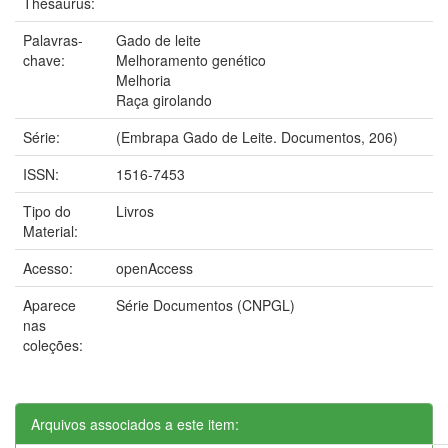
Thesaurus:
Palavras-
Gado de leite
chave:
Melhoramento genético
Melhoria
Raça girolando
Série:
(Embrapa Gado de Leite. Documentos, 206)
ISSN:
1516-7453
Tipo do
Livros
Material:
Acesso:
openAccess
Aparece
Série Documentos (CNPGL)
nas
coleções:
Arquivos associados a este item: