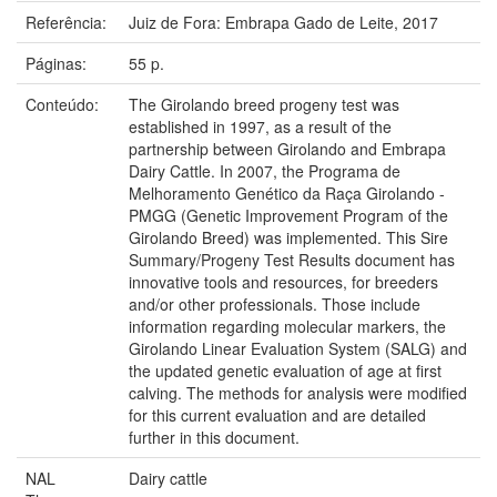
Referência:
Juiz de Fora: Embrapa Gado de Leite, 2017
Páginas:
55 p.
Conteúdo:
The Girolando breed progeny test was
established in 1997, as a result of the
partnership between Girolando and Embrapa
Dairy Cattle. In 2007, the Programa de
Melhoramento Genético da Raça Girolando -
PMGG (Genetic Improvement Program of the
Girolando Breed) was implemented. This Sire
Summary/Progeny Test Results document has
innovative tools and resources, for breeders
and/or other professionals. Those include
information regarding molecular markers, the
Girolando Linear Evaluation System (SALG) and
the updated genetic evaluation of age at first
calving. The methods for analysis were modified
for this current evaluation and are detailed
further in this document.
NAL
Dairy cattle