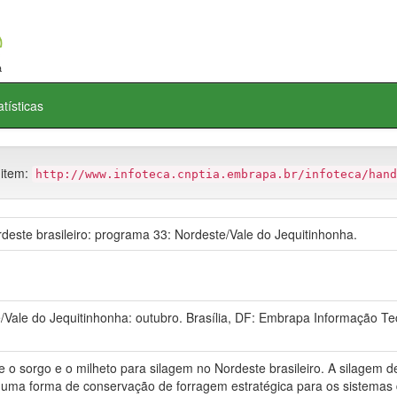
atísticas
 item:
http://www.infoteca.cnptia.embrapa.br/infoteca/hand
este brasileiro: programa 33: Nordeste/Vale do Jequitinhonha.
ale do Jequitinhonha: outubro. Brasília, DF: Embrapa Informação Tec
 o sorgo e o milheto para silagem no Nordeste brasileiro. A silagem de
 uma forma de conservação de forragem estratégica para os sistemas d