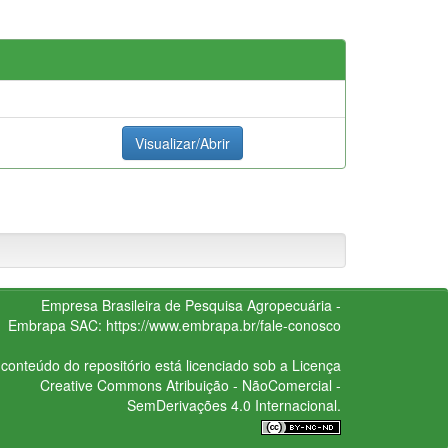
Visualizar/Abrir
Empresa Brasileira de Pesquisa Agropecuária -
Embrapa
SAC:
https://www.embrapa.br/fale-conosco
conteúdo do repositório está licenciado sob a Licença
Creative Commons
Atribuição - NãoComercial -
SemDerivações 4.0 Internacional.