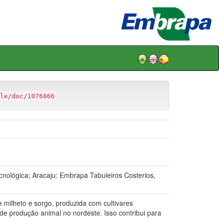
le/doc/1076866
nológica; Aracaju: Embrapa Tabuleiros Costerios,
 milheto e sorgo, produzida com cultivares
e produção animal no nordeste. Isso contribui para