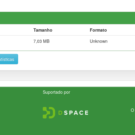
Tamanho
Formato
7,03 MB
Unknown
tísticas
Suportado por
O 