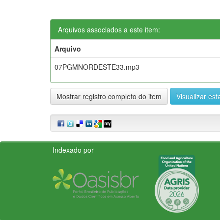
Arquivos associados a este item:
Arquivo
07PGMNORDESTE33.mp3
Mostrar registro completo do item
Visualizar esta
Indexado por