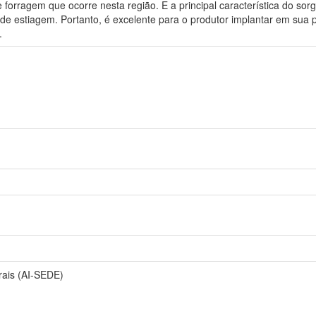
e forragem que ocorre nesta região. E a principal característica do sor
 de estiagem. Portanto, é excelente para o produtor implantar em sua
.
rais (AI-SEDE)