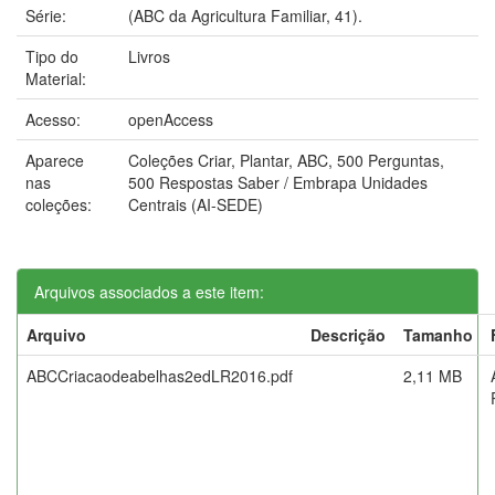
Série:
(ABC da Agricultura Familiar, 41).
Tipo do
Livros
Material:
Acesso:
openAccess
Aparece
Coleções Criar, Plantar, ABC, 500 Perguntas,
nas
500 Respostas Saber / Embrapa Unidades
coleções:
Centrais (AI-SEDE)
Arquivos associados a este item:
Arquivo
Descrição
Tamanho
ABCCriacaodeabelhas2edLR2016.pdf
2,11 MB