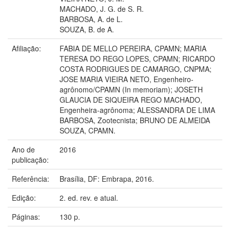
MACHADO, J. G. de S. R.
BARBOSA, A. de L.
SOUZA, B. de A.
Afiliação:
FABIA DE MELLO PEREIRA, CPAMN; MARIA
TERESA DO REGO LOPES, CPAMN; RICARDO
COSTA RODRIGUES DE CAMARGO, CNPMA;
JOSE MARIA VIEIRA NETO, Engenheiro-
agrônomo/CPAMN (In memoriam); JOSETH
GLAUCIA DE SIQUEIRA REGO MACHADO,
Engenheira-agrônoma; ALESSANDRA DE LIMA
BARBOSA, Zootecnista; BRUNO DE ALMEIDA
SOUZA, CPAMN.
Ano de
2016
publicação:
Referência:
Brasília, DF: Embrapa, 2016.
Edição:
2. ed. rev. e atual.
Páginas:
130 p.