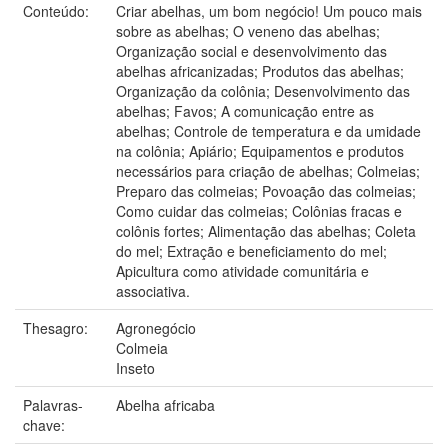
Conteúdo:
Criar abelhas, um bom negócio! Um pouco mais
sobre as abelhas; O veneno das abelhas;
Organização social e desenvolvimento das
abelhas africanizadas; Produtos das abelhas;
Organização da colônia; Desenvolvimento das
abelhas; Favos; A comunicação entre as
abelhas; Controle de temperatura e da umidade
na colônia; Apiário; Equipamentos e produtos
necessários para criação de abelhas; Colmeias;
Preparo das colmeias; Povoação das colmeias;
Como cuidar das colmeias; Colônias fracas e
colônis fortes; Alimentação das abelhas; Coleta
do mel; Extração e beneficiamento do mel;
Apicultura como atividade comunitária e
associativa.
Thesagro:
Agronegócio
Colmeia
Inseto
Palavras-
Abelha africaba
chave: