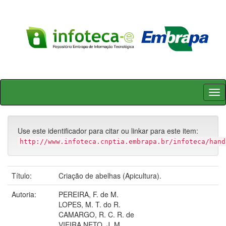
Skip
navigation
Use este identificador para citar ou linkar para este item:
http://www.infoteca.cnptia.embrapa.br/infoteca/hand
Título:
Criação de abelhas (Apicultura).
Autoria:
PEREIRA, F. de M.
LOPES, M. T. do R.
CAMARGO, R. C. R. de
VIEIRA NETO, J. M.