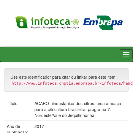
Skip
navigation
Use este identificador para citar ou linkar para este item:
http://www.infoteca.cnptia.embrapa.br/infoteca/hand
Título:
ÁCARO-hindustânico-dos-citros: uma ameaça
para a citricultura brasileira: programa 7:
Nordeste/Vale do Jequitinhonha.
Ano de
2017
publicação: