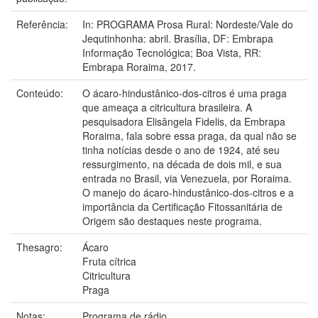
Referência:
In: PROGRAMA Prosa Rural: Nordeste/Vale do
Jequtinhonha: abril. Brasília, DF: Embrapa
Informação Tecnológica; Boa Vista, RR:
Embrapa Roraima, 2017.
Conteúdo:
O ácaro-hindustânico-dos-citros é uma praga
que ameaça a citricultura brasileira. A
pesquisadora Elisângela Fidelis, da Embrapa
Roraima, fala sobre essa praga, da qual não se
tinha notícias desde o ano de 1924, até seu
ressurgimento, na década de dois mil, e sua
entrada no Brasil, via Venezuela, por Roraima.
O manejo do ácaro-hindustânico-dos-citros e a
importância da Certificação Fitossanitária de
Origem são destaques neste programa.
Thesagro:
Ácaro
Fruta cítrica
Citricultura
Praga
Notas:
Programa de rádio.