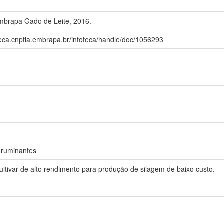
Embrapa Gado de Leite, 2016.
teca.cnptia.embrapa.br/infoteca/handle/doc/1056293
 ruminantes
ltivar de alto rendimento para produção de silagem de baixo custo.