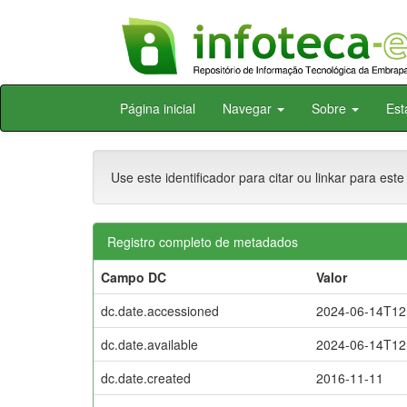
Skip
Página inicial
Navegar
Sobre
Est
navigation
Use este identificador para citar ou linkar para este
Registro completo de metadados
Campo DC
Valor
dc.date.accessioned
2024-06-14T12
dc.date.available
2024-06-14T12
dc.date.created
2016-11-11