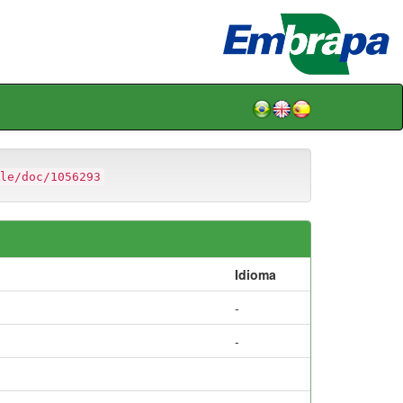
le/doc/1056293
Idioma
-
-