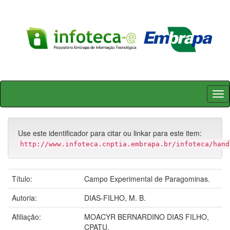
Skip
navigation
Use este identificador para citar ou linkar para este item:
http://www.infoteca.cnptia.embrapa.br/infoteca/hand
Título:
Campo Experimental de Paragominas.
Autoria:
DIAS-FILHO, M. B.
Afiliação:
MOACYR BERNARDINO DIAS FILHO,
CPATU.