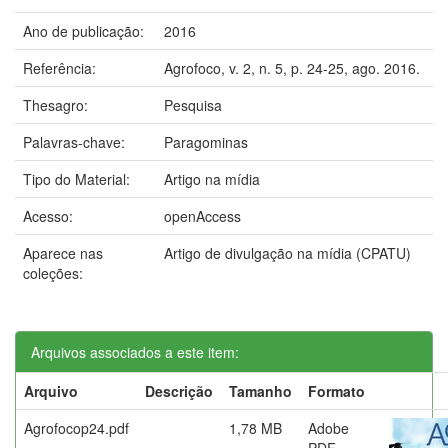
Ano de publicação:
2016
Referência:
Agrofoco, v. 2, n. 5, p. 24-25, ago. 2016.
Thesagro:
Pesquisa
Palavras-chave:
Paragominas
Tipo do Material:
Artigo na mídia
Acesso:
openAccess
Aparece nas
Artigo de divulgação na mídia (CPATU)
coleções:
Arquivos associados a este item:
Arquivo
Descrição
Tamanho
Formato
Agrofocop24.pdf
1,78 MB
Adobe
PDF