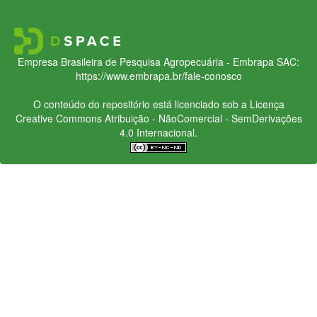
Empresa Brasileira de Pesquisa Agropecuária - Embrapa
SAC:
https://www.embrapa.br/fale-conosco
O conteúdo do repositório está licenciado sob a Licença
Creative Commons
Atribuição - NãoComercial - SemDerivações
4.0 Internacional.