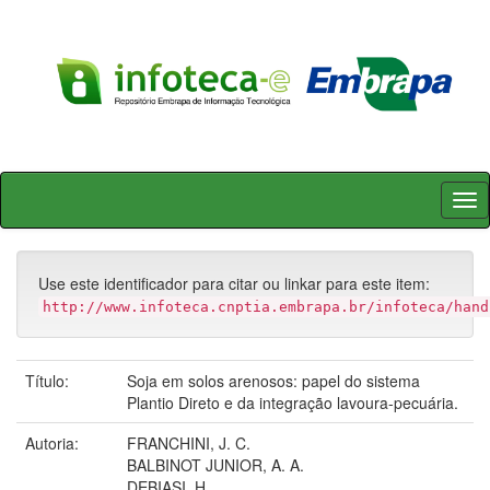
Skip
navigation
Use este identificador para citar ou linkar para este item:
http://www.infoteca.cnptia.embrapa.br/infoteca/hand
Título:
Soja em solos arenosos: papel do sistema
Plantio Direto e da integração lavoura-pecuária.
Autoria:
FRANCHINI, J. C.
BALBINOT JUNIOR, A. A.
DEBIASI, H.