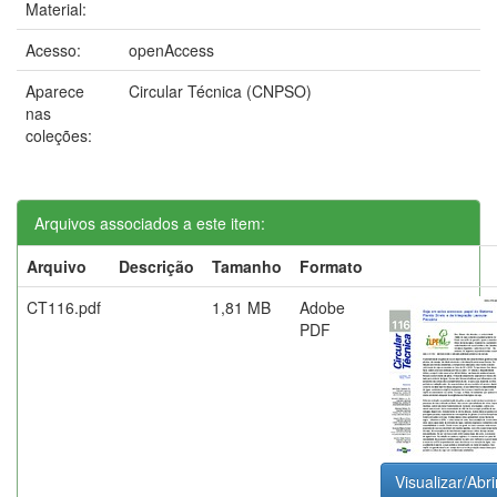
Material:
Acesso:
openAccess
Aparece
Circular Técnica (CNPSO)
nas
coleções:
Arquivos associados a este item:
Arquivo
Descrição
Tamanho
Formato
CT116.pdf
1,81 MB
Adobe
PDF
Visualizar/Abri