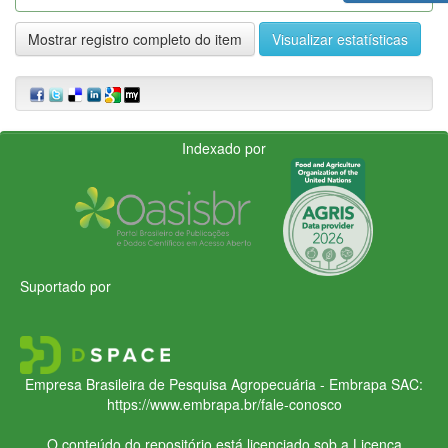
Mostrar registro completo do item
Visualizar estatísticas
Indexado por
Suportado por
Empresa Brasileira de Pesquisa Agropecuária - Embrapa
SAC:
https://www.embrapa.br/fale-conosco
O conteúdo do repositório está licenciado sob a Licença