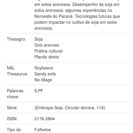
em solos arenosos. Desempenho da soja em
solos arenosos: algumas experiências no
Noroeste do Paraná. Tecnologias futuras que
podem impactar no cultivo de soja em solos
arenosos.
Thesagro:
Soja
Solo arenoso
Prática cultural
Plantio direto
NAL
Soybeans
Thesaurus:
Sandy soils
No-tillage
Palavras-
ILPF
chave:
Série:
(Embrapa Soja. Circular técnica, 116).
ISSN:
2176-2864
Tipo do
Folhetos