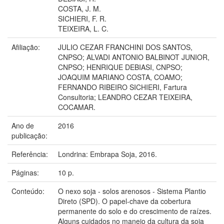
COSTA, J. M.
SICHIERI, F. R.
TEIXEIRA, L. C.
Afiliação:
JULIO CEZAR FRANCHINI DOS SANTOS,
CNPSO; ALVADI ANTONIO BALBINOT JUNIOR,
CNPSO; HENRIQUE DEBIASI, CNPSO;
JOAQUIM MARIANO COSTA, COAMO;
FERNANDO RIBEIRO SICHIERI, Fartura
Consultoria; LEANDRO CEZAR TEIXEIRA,
COCAMAR.
Ano de
2016
publicação:
Referência:
Londrina: Embrapa Soja, 2016.
Páginas:
10 p.
Conteúdo:
O nexo soja - solos arenosos - Sistema Plantio
Direto (SPD). O papel-chave da cobertura
permanente do solo e do crescimento de raízes.
Alguns cuidados no manejo da cultura da soja