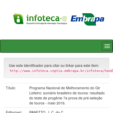
Skip
navigation
Use este identificador para citar ou linkar para este item:
http://www.infoteca.cnptia.embrapa.br/infoteca/hand
Título:
Programa Nacional de Melhoramento do Gir
Leiteiro: sumário brasileiro de touros: resultado
do teste de progênie 7a prova de pré-seleção
de touros - maio 2016.
Editor(es):
PANETTO, J. C. do C.