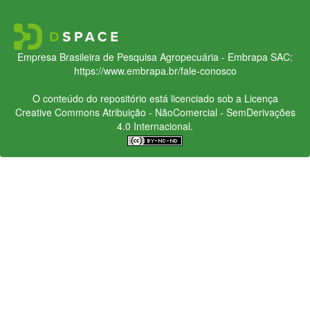
Empresa Brasileira de Pesquisa Agropecuária - Embrapa
SAC:
https://www.embrapa.br/fale-conosco
O conteúdo do repositório está licenciado sob a Licença
Creative Commons
Atribuição - NãoComercial - SemDerivações
4.0 Internacional.