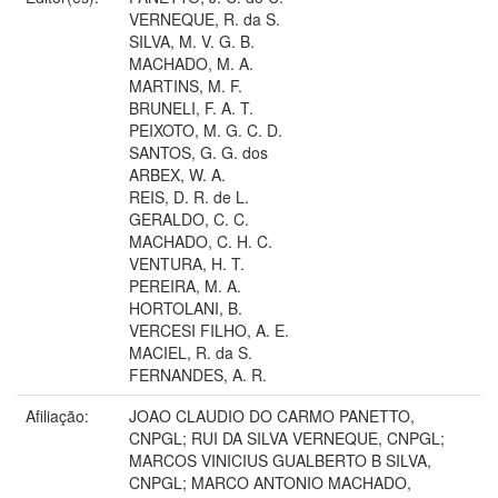
VERNEQUE, R. da S.
SILVA, M. V. G. B.
MACHADO, M. A.
MARTINS, M. F.
BRUNELI, F. A. T.
PEIXOTO, M. G. C. D.
SANTOS, G. G. dos
ARBEX, W. A.
REIS, D. R. de L.
GERALDO, C. C.
MACHADO, C. H. C.
VENTURA, H. T.
PEREIRA, M. A.
HORTOLANI, B.
VERCESI FILHO, A. E.
MACIEL, R. da S.
FERNANDES, A. R.
Afiliação:
JOAO CLAUDIO DO CARMO PANETTO,
CNPGL; RUI DA SILVA VERNEQUE, CNPGL;
MARCOS VINICIUS GUALBERTO B SILVA,
CNPGL; MARCO ANTONIO MACHADO,