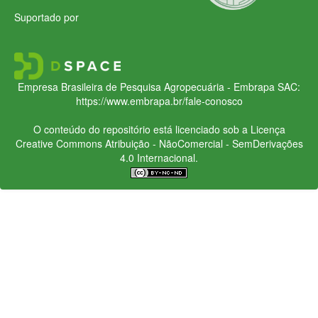
Suportado por
Empresa Brasileira de Pesquisa Agropecuária - Embrapa
SAC:
https://www.embrapa.br/fale-conosco
O conteúdo do repositório está licenciado sob a Licença
Creative Commons
Atribuição - NãoComercial - SemDerivações
4.0 Internacional.