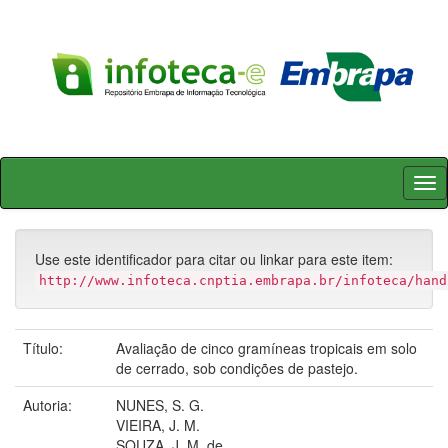
Skip
navigation
Use este identificador para citar ou linkar para este item:
http://www.infoteca.cnptia.embrapa.br/infoteca/hand
Título:
Avaliação de cinco gramíneas tropicais em solo
de cerrado, sob condições de pastejo.
Autoria:
NUNES, S. G.
VIEIRA, J. M.
SOUZA, J. M. de