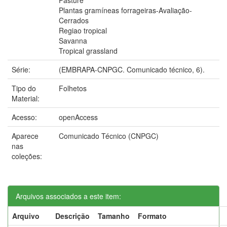
Plantas gramíneas forrageiras-Avaliação-
Cerrados
Regiao tropical
Savanna
Tropical grassland
Série:
(EMBRAPA-CNPGC. Comunicado técnico, 6).
Tipo do
Folhetos
Material:
Acesso:
openAccess
Aparece
Comunicado Técnico (CNPGC)
nas
coleções:
Arquivos associados a este item:
Arquivo
Descrição
Tamanho
Formato