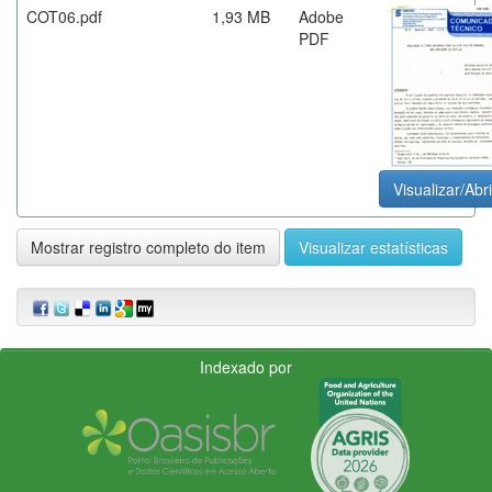
COT06.pdf
1,93 MB
Adobe
PDF
Visualizar/Abri
Mostrar registro completo do item
Visualizar estatísticas
Indexado por