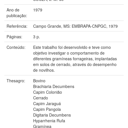
Ano de
1979
publicação:
Referência:
Campo Grande, MS: EMBRAPA-CNPGC, 1979
Páginas:
3 p.
Conteúdo:
Este trabalho foi desenvolvido e teve como
objetivo investigar o comportamento de
diferentes gramíneas forrageiras, implantadas
em solos de cerrado, através do desempenho
de novilhos.
Thesagro:
Bovino
Brachiaria Decumbens
Capim Colonião
Cerrado
Capim Jaraguá
Capim Pangola
Digitaria Decumbens
Hyparrhenia Rufa
Gramínea