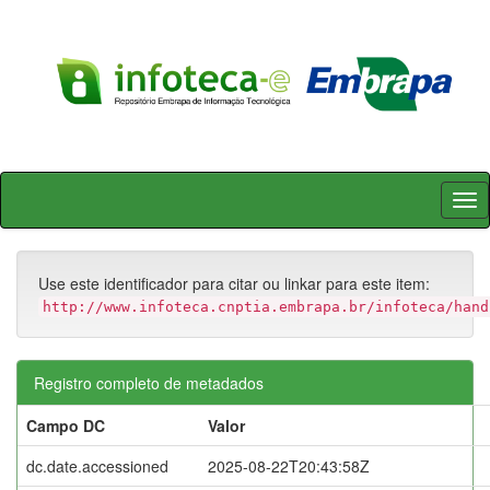
Skip
navigation
Use este identificador para citar ou linkar para este item:
http://www.infoteca.cnptia.embrapa.br/infoteca/hand
Registro completo de metadados
Campo DC
Valor
dc.date.accessioned
2025-08-22T20:43:58Z