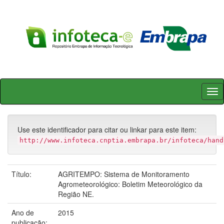
Skip
navigation
Use este identificador para citar ou linkar para este item:
http://www.infoteca.cnptia.embrapa.br/infoteca/hand
Título:
AGRITEMPO: Sistema de Monitoramento
Agrometeorológico: Boletim Meteorológico da
Região NE.
Ano de
2015
publicação: