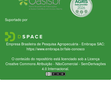
Suportado por
Empresa Brasileira de Pesquisa Agropecuária - Embrapa
SAC:
https://www.embrapa.br/fale-conosco
O conteúdo do repositório está licenciado sob a Licença
Creative Commons
Atribuição - NãoComercial - SemDerivações
4.0 Internacional.