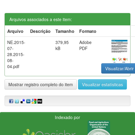
Arquivos associados a este item:
Arquivo
Descrição
Tamanho
Formato
NE.2015-
379,95
Adobe
07-
kB
PDF
28.2015-
08-
04.pdf
Visualizar/Abrir
Mostrar registro completo do item
Visualizar estatísticas
Indexado por