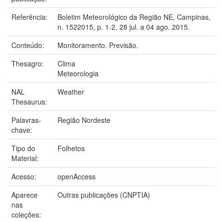
Referência:
Boletim Meteorológico da Região NE, Campinas,
n. 1522015, p. 1-2, 28 jul. a 04 ago. 2015.
Conteúdo:
Monitoramento. Previsão.
Thesagro:
Clima
Meteorologia
NAL
Weather
Thesaurus:
Palavras-
Região Nordeste
chave:
Tipo do
Folhetos
Material:
Acesso:
openAccess
Aparece
Outras publicações (CNPTIA)
nas
coleções: